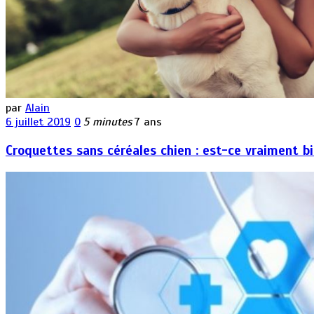
par
Alain
6 juillet 2019
0
5 minutes
7 ans
Croquettes sans céréales chien : est-ce vraiment bi