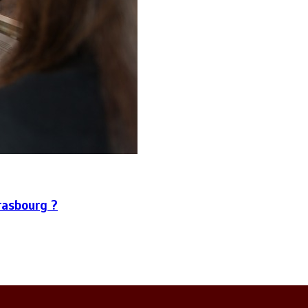
rasbourg ?