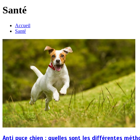
Santé
Accueil
Santé
Anti puce chien : quelles sont les différentes méth