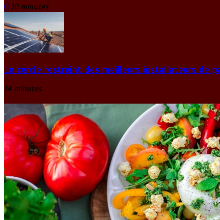
0
10 minutes
Le cercle restreint des meilleurs installateurs de p
14 minutes