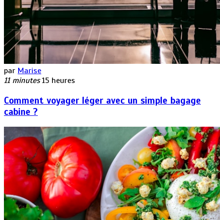
par
Marise
11 minutes
15 heures
Comment voyager léger avec un simple bagage
cabine ?