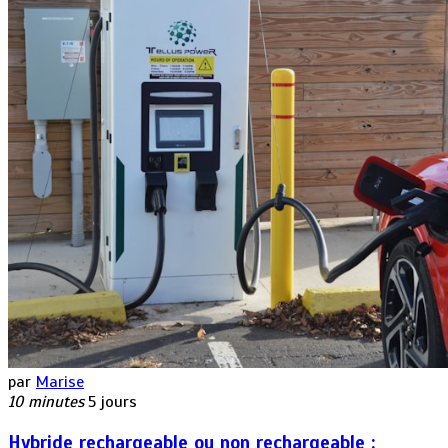
par
Marise
10 minutes
5 jours
Hybride rechargeable ou non rechargeable :