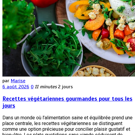
par
Marise
6 août 2026
0
11 minutes
2 jours
Recettes végétariennes gourmandes pour tous les
jours
Dans un monde où l’alimentation saine et équilibrée prend une
place centrale, les recettes végétariennes se distinguent
comme une option précieuse pour concilier plaisir gustatif et
bien-être. Les plats quotidiens sans viande séduisent de