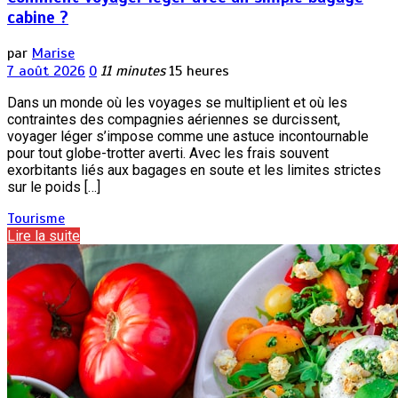
cabine ?
par
Marise
7 août 2026
0
11 minutes
15 heures
Dans un monde où les voyages se multiplient et où les
contraintes des compagnies aériennes se durcissent,
voyager léger s’impose comme une astuce incontournable
pour tout globe-trotter averti. Avec les frais souvent
exorbitants liés aux bagages en soute et les limites strictes
sur le poids […]
Tourisme
Lire la suite