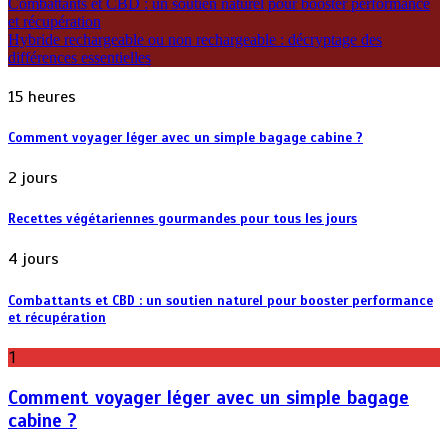
Combattants et CBD : un soutien naturel pour booster performance
et récupération
Hybride rechargeable ou non rechargeable : décryptage des
différences essentielles
15 heures
Comment voyager léger avec un simple bagage cabine ?
2 jours
Recettes végétariennes gourmandes pour tous les jours
4 jours
Combattants et CBD : un soutien naturel pour booster performance
et récupération
1
Comment voyager léger avec un simple bagage
cabine ?