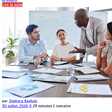
Lire la suite
par
Zephyra Kaelum
30 juillet 2026
0
29 minutes
1 semaine