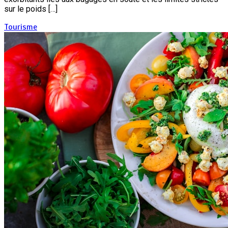
sur le poids […]
Tourisme