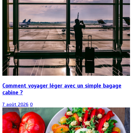
Comment voyager léger avec un simple bagage
cabine ?
7 août 2026
0