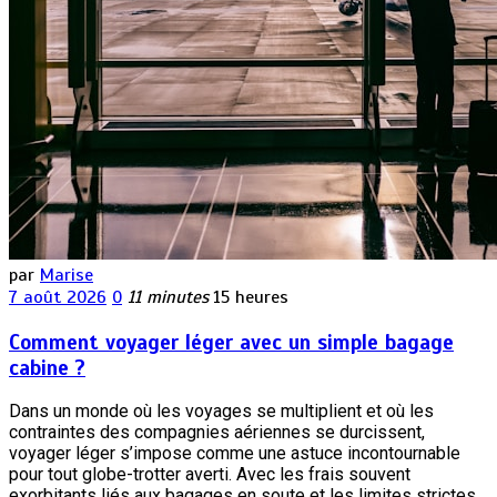
par
Marise
7 août 2026
0
11 minutes
15 heures
Comment voyager léger avec un simple bagage
cabine ?
Dans un monde où les voyages se multiplient et où les
contraintes des compagnies aériennes se durcissent,
voyager léger s’impose comme une astuce incontournable
pour tout globe-trotter averti. Avec les frais souvent
exorbitants liés aux bagages en soute et les limites strictes