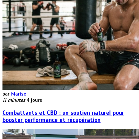
par
Marise
11 minutes
4 jours
Combattants et CBD : un soutien naturel pour
booster performance et récupération