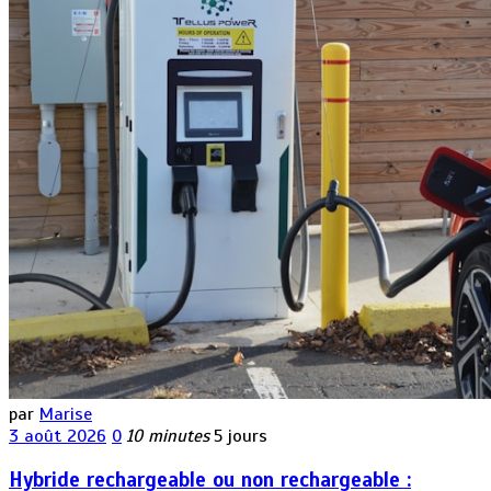
par
Marise
3 août 2026
0
10 minutes
5 jours
Hybride rechargeable ou non rechargeable :