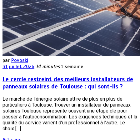
par
Povoski
31 juillet 2026
14 minutes
1 semaine
Le cercle restreint des meilleurs installateurs de
panneaux solaires de Toulouse : qui sont-ils ?
Le marché de l’énergie solaire attire de plus en plus de
particuliers à Toulouse. Trouver un installateur de panneaux
solaires Toulouse représente souvent une étape clé pour
passer à l’autoconsommation. Les exigences techniques et la
qualité du service varient d’un professionnel à l’autre. Le
choix […]
Artisans