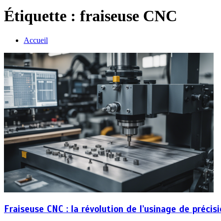
Étiquette :
fraiseuse CNC
Accueil
Fraiseuse CNC : la révolution de l’usinage de précis