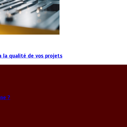
 la qualité de vos projets
ne ?