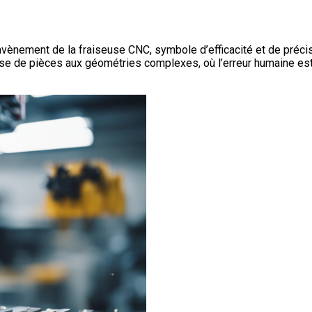
l’avènement de la fraiseuse CNC, symbole d’efficacité et de préc
euse de pièces aux géométries complexes, où l’erreur humaine est