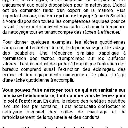
uniquement aux outils disponibles pour le nettoyage. L’idéal
est de demander l’aide d’un expert en la matière. Plus
important encore, une
entreprise nettoyage à paris 3
mettra
à votre disposition toutes les compétences requises pour ce
travail. Ces experts peuvent vous aider à choisir la fréquence
du nettoyage tout en tenant compte des tâches à effectuer.
Pour donner quelques exemples, les tâches quotidiennes
comprennent l’entretien du sol, le dépoussiérage et le vidage
des poubelles. Une fréquence similaire s’applique à
l’élimination des taches d’empreintes sur les surfaces
vitrées. Il est important de garder à l’esprit que l’entretien des
bureaux comprend aussi l’extinction des éclairages, des
écrans et des équipements numériques. De plus, il s’agit
d’une tâche quotidienne à accomplir.
Vous pouvez faire nettoyer tout ce qui est sanitaire sur
une base hebdomadaire, tout comme vous le feriez pour
le sol à l’extérieur
. En outre, le rebord des fenêtres peut être
lavé une fois par semaine. Il est nécessaire d’effectuer le
nettoyage mensuel des grilles de chauffage et de
refroidissement, de la tuyauterie et des conduits.