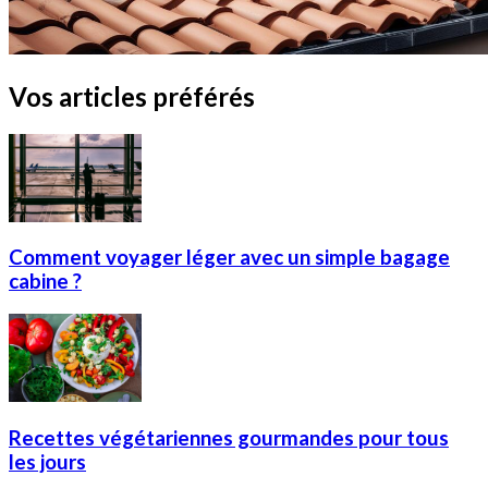
Vos articles préférés
Comment voyager léger avec un simple bagage
cabine ?
Recettes végétariennes gourmandes pour tous
les jours