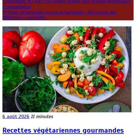
Combattants et CBD : un soutien naturel pour booster performance
et récupération
Hybride rechargeable ou non rechargeable : décryptage des
différences essentielles
6 août 2026
11 minutes
Recettes végétariennes gourmandes