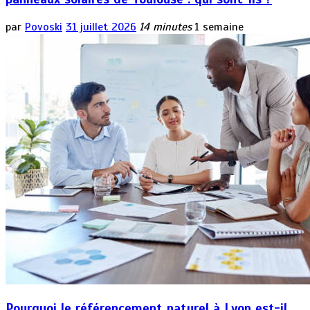
par
Povoski
31 juillet 2026
14 minutes
1 semaine
Pourquoi le référencement naturel à Lyon est-il