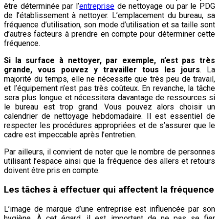
être déterminée par l’
entreprise
de nettoyage ou par le PDG
de l’établissement à nettoyer. L’emplacement du bureau, sa
fréquence d’utilisation, son mode d’utilisation et sa taille sont
d’autres facteurs à prendre en compte pour déterminer cette
fréquence.
Si la surface à nettoyer, par exemple, n’est pas très
grande, vous pouvez y travailler tous les jours
. La
majorité du temps, elle ne nécessite que très peu de travail,
et l’équipement n’est pas très coûteux. En revanche, la tâche
sera plus longue et nécessitera davantage de ressources si
le bureau est trop grand. Vous pouvez alors choisir un
calendrier de nettoyage hebdomadaire. Il est essentiel de
respecter les procédures appropriées et de s’assurer que le
cadre est impeccable après l’entretien.
Par ailleurs, il convient de noter que le nombre de personnes
utilisant l’espace ainsi que la fréquence des allers et retours
doivent être pris en compte.
Les tâches à effectuer qui affectent la fréquence
L’image de marque d’une entreprise est influencée par son
hygiène. À cet égard, il est important de ne pas se fier