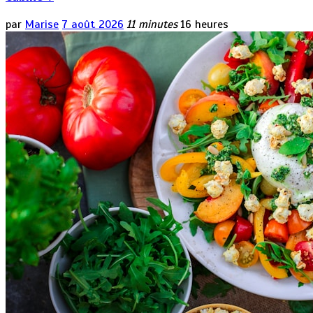
par
Marise
7 août 2026
11 minutes
16 heures