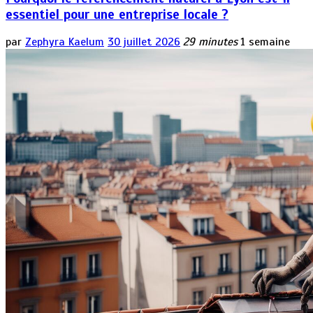
essentiel pour une entreprise locale ?
par
Zephyra Kaelum
30 juillet 2026
29 minutes
1 semaine