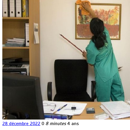
28 décembre 2022
0
8 minutes
4 ans