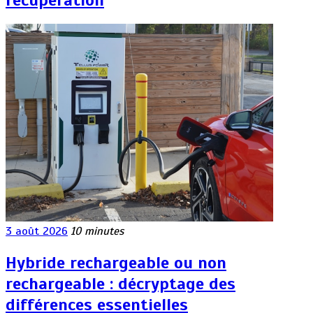
3 août 2026
10 minutes
Hybride rechargeable ou non
rechargeable : décryptage des
différences essentielles