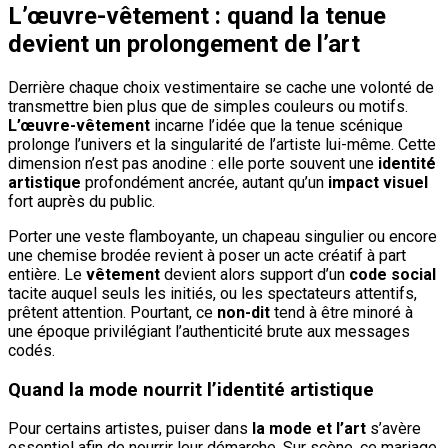
L’œuvre-vêtement : quand la tenue
devient un prolongement de l’art
Derrière chaque choix vestimentaire se cache une volonté de
transmettre bien plus que de simples couleurs ou motifs.
L’œuvre-vêtement
incarne l’idée que la tenue scénique
prolonge l’univers et la singularité de l’artiste lui-même. Cette
dimension n’est pas anodine : elle porte souvent une
identité
artistique
profondément ancrée, autant qu’un
impact visuel
fort auprès du public.
Porter une veste flamboyante, un chapeau singulier ou encore
une chemise brodée revient à poser un acte créatif à part
entière. Le
vêtement
devient alors support d’un
code social
tacite auquel seuls les initiés, ou les spectateurs attentifs,
prêtent attention. Pourtant, ce
non-dit
tend à être minoré à
une époque privilégiant l’authenticité brute aux messages
codés.
Quand la mode nourrit l’identité artistique
Pour certains artistes, puiser dans
la mode et l’art
s’avère
essentiel afin de nourrir leur démarche. Sur scène, ce mariage