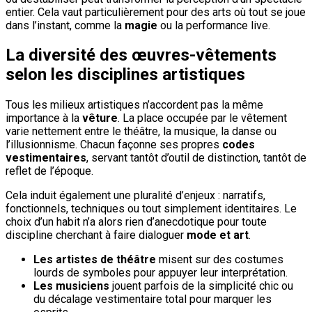
entier. Cela vaut particulièrement pour des arts où tout se joue
dans l’instant, comme la
magie
ou la performance live.
La diversité des œuvres-vêtements
selon les disciplines artistiques
Tous les milieux artistiques n’accordent pas la même
importance à la
vêture
. La place occupée par le vêtement
varie nettement entre le théâtre, la musique, la danse ou
l’illusionnisme. Chacun façonne ses propres
codes
vestimentaires
, servant tantôt d’outil de distinction, tantôt de
reflet de l’époque.
Cela induit également une pluralité d’enjeux : narratifs,
fonctionnels, techniques ou tout simplement identitaires. Le
choix d’un habit n’a alors rien d’anecdotique pour toute
discipline cherchant à faire dialoguer
mode et art
.
Les artistes de théâtre
misent sur des costumes
lourds de symboles pour appuyer leur interprétation.
Les musiciens
jouent parfois de la simplicité chic ou
du décalage vestimentaire total pour marquer les