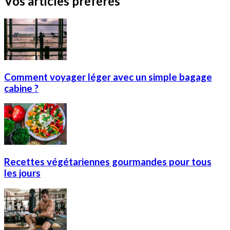
Vos articles préférés
Comment voyager léger avec un simple bagage
cabine ?
Recettes végétariennes gourmandes pour tous
les jours