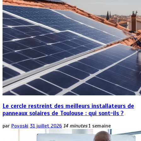
Le cercle restreint des meilleurs installateurs de
panneaux solaires de Toulouse : qui sont-ils ?
par
Povoski
31 juillet 2026
14 minutes
1 semaine