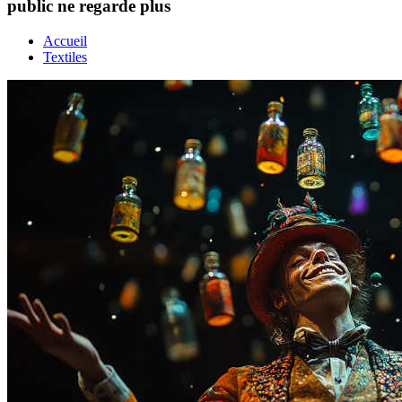
public ne regarde plus
Accueil
Textiles