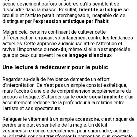
scène deviennent parfois si sobres qu’ils semblent se
dissoudre dans la masse. Résultat, l’
identité artistique
se
brouille et l’artiste paraît interchangeable, incapable de se
distinguer par l’
expression artistique par l’habit
.
Malgré cela, certains continuent de cultiver cette
différenciation en jouant volontairement contre les tendances
actuelles. Cette approche audacieuse attire l’attention et
ravive l’importance du
non-dit
, même si elle n’est appréciée
que par ceux qui savent lire ce
langage silencieux
.
Une lecture à redécouvrir pour le public
Regarder au-delà de l’évidence demande un effort
d’interprétation. Ce n’est pas un simple constat esthétique,
mais l’accès à une clé de compréhension supplémentaire du
propos artistique. S’attarder sur le
code social implicite
d’un
accoutrement redonne de la profondeur à la relation entre
l’artiste et ses spectateurs.
Reléguer le vêtement à un simple accessoire, c’est risquer de
perdre une part essentielle de la magie. Un détail
vestimentaire conçu spécialement pour surprendre, séduire
ou déstabiliser peut transformer la perception d’un spectacle