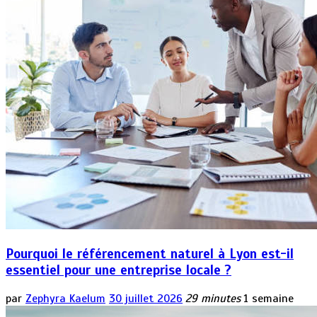
Pourquoi le référencement naturel à Lyon est-il
essentiel pour une entreprise locale ?
par
Zephyra Kaelum
30 juillet 2026
29 minutes
1 semaine