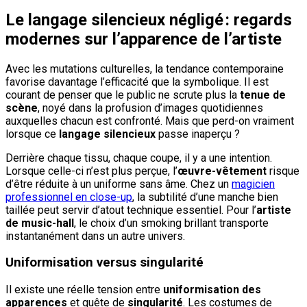
Le langage silencieux négligé : regards
modernes sur l’apparence de l’artiste
Avec les mutations culturelles, la tendance contemporaine
favorise davantage l’efficacité que la symbolique. Il est
courant de penser que le public ne scrute plus la
tenue de
scène
, noyé dans la profusion d’images quotidiennes
auxquelles chacun est confronté. Mais que perd-on vraiment
lorsque ce
langage silencieux
passe inaperçu ?
Derrière chaque tissu, chaque coupe, il y a une intention.
Lorsque celle-ci n’est plus perçue, l’
œuvre-vêtement
risque
d’être réduite à un uniforme sans âme. Chez un
magicien
professionnel en close-up
, la subtilité d’une manche bien
taillée peut servir d’atout technique essentiel. Pour l’
artiste
de music-hall
, le choix d’un smoking brillant transporte
instantanément dans un autre univers.
Uniformisation versus singularité
Il existe une réelle tension entre
uniformisation des
apparences
et quête de
singularité
. Les costumes de