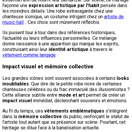
façonne une
expression artistique par l’habit
pensée dans
les moindres détails. Une robe extravagante chez une
chanteuse iconique, un costume intrigant chez un
artiste de
music-hall
… Ces choix sont mûrement réfléchis.
Ils puisent tour à tour dans des références historiques,
l’actualité ou leurs influences personnelles. Ce mélange
donne naissance à une apparition qui marque les esprits,
construisant ainsi leur
identité artistique
à travers le
vêtement comme langage
.
Impact visuel et mémoire collective
Les grandes icônes sont souvent associées à certains
looks
inoubliables
. Que dire de la petite robe noire de certaines
chanteuses célèbres ou du frac immaculé des illusionnistes ?
Cette alliance subtile entre
mode et art
permet de créer un
impact visuel
immédiat, déclenchant souvenirs et émotions.
Au fil du temps, ces
vêtements emblématiques
s’intègrent
dans la
mémoire collective
du public, renforçant le statut de
l’artiste tout autant que sa présence sur scène. Pourtant, cet
héritage se dilue face à la banalisation actuelle.