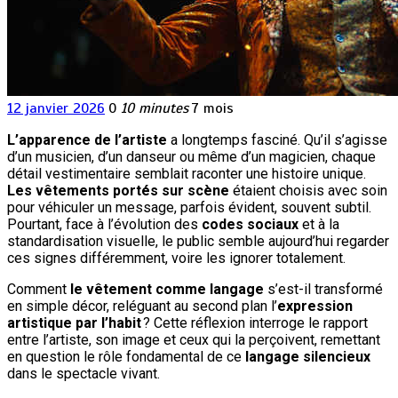
12 janvier 2026
0
10 minutes
7 mois
L’apparence de l’artiste
a longtemps fasciné. Qu’il s’agisse
d’un musicien, d’un danseur ou même d’un magicien, chaque
détail vestimentaire semblait raconter une histoire unique.
Les vêtements portés sur scène
étaient choisis avec soin
pour véhiculer un message, parfois évident, souvent subtil.
Pourtant, face à l’évolution des
codes sociaux
et à la
standardisation visuelle, le public semble aujourd’hui regarder
ces signes différemment, voire les ignorer totalement.
Comment
le vêtement comme langage
s’est-il transformé
en simple décor, reléguant au second plan l’
expression
artistique par l’habit
? Cette réflexion interroge le rapport
entre l’artiste, son image et ceux qui la perçoivent, remettant
en question le rôle fondamental de ce
langage silencieux
dans le spectacle vivant.