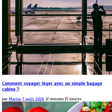
Comment voyager léger avec un simple bagage
cabine ?
par
Marise
7 août 2026
11 minutes
15 heures