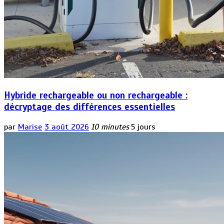
Hybride rechargeable ou non rechargeable :
décryptage des différences essentielles
par
Marise
3 août 2026
10 minutes
5 jours