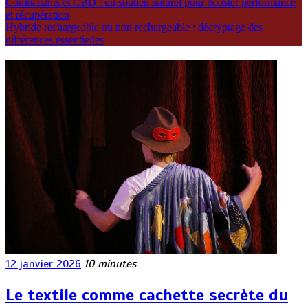
Combattants et CBD : un soutien naturel pour booster performance
et récupération
Hybride rechargeable ou non rechargeable : décryptage des
différences essentielles
12 janvier 2026
10 minutes
Le textile comme cachette secrète du