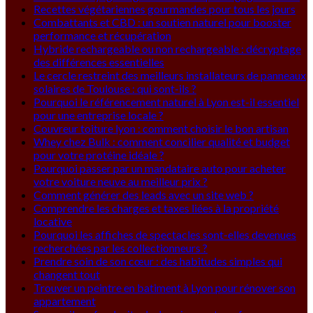
Recettes végétariennes gourmandes pour tous les jours
Combattants et CBD : un soutien naturel pour booster
performance et récupération
Hybride rechargeable ou non rechargeable : décryptage
des différences essentielles
Le cercle restreint des meilleurs installateurs de panneaux
solaires de Toulouse : qui sont-ils ?
Pourquoi le référencement naturel à Lyon est-il essentiel
pour une entreprise locale ?
Couvreur toiture lyon : comment choisir le bon artisan
Whey chez Bulk : comment concilier qualité et budget
pour votre protéine idéale ?
Pourquoi passer par un mandataire auto pour acheter
votre voiture neuve au meilleur prix ?
Comment générer des leads avec un site web ?
Comprendre les charges et taxes liées à la propriété
locative
Pourquoi les affiches de spectacles sont-elles devenues
recherchées par les collectionneurs ?
Prendre soin de son cœur : des habitudes simples qui
changent tout
Trouver un peintre en batiment à Lyon pour rénover son
appartement