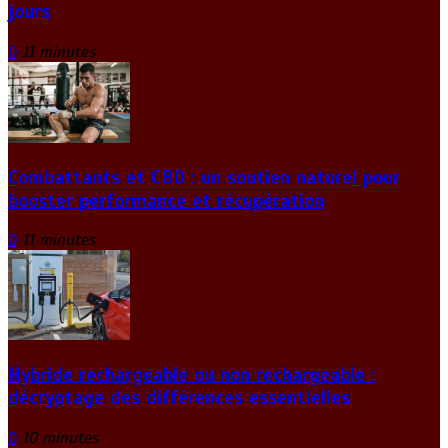
jours
0
11 minutes
Combattants et CBD : un soutien naturel pour
booster performance et récupération
0
11 minutes
Hybride rechargeable ou non rechargeable :
décryptage des différences essentielles
0
10 minutes