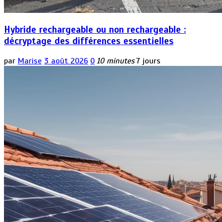
Hybride rechargeable ou non rechargeable :
décryptage des différences essentielles
par
Marise
3 août 2026
0
10 minutes
7 jours