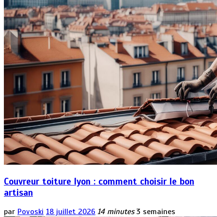
Couvreur toiture lyon : comment choisir le bon
artisan
par
Povoski
18 juillet 2026
14 minutes
3 semaines