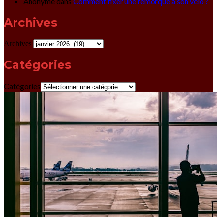
Anonyme
dans
Comment fixer une remorque à son vélo ?
Archives
Archives
Catégories
Catégories