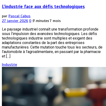
L’industrie face aux défis technologiques
par
Pascal Cabus
27 janvier 2026
0
9 minutes
7 mois
Le paysage industriel connaît une transformation profonde
sous l’impulsion des avancées technologiques. Les défis
technologiques industrie sont multiples et exigent des
adaptations constantes de la part des entreprises
manufacturières. Cette mutation touche tous les secteurs, de
l’automobile à l’agroalimentaire, en passant par la pharmacie
et […]
Industrie