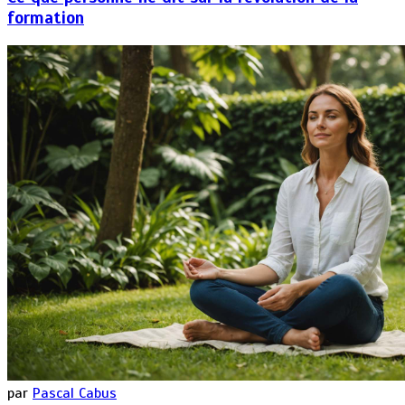
formation
par
Pascal Cabus