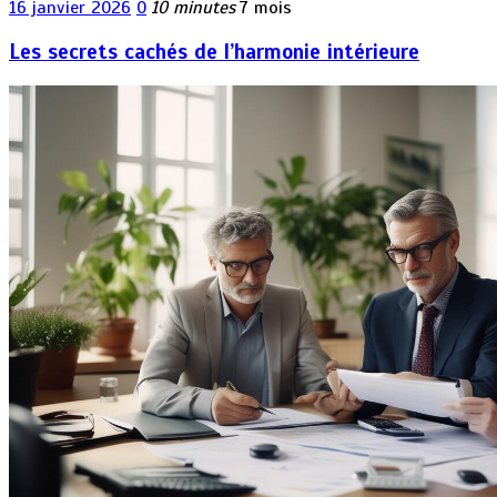
16 janvier 2026
0
10 minutes
7 mois
Les secrets cachés de l’harmonie intérieure