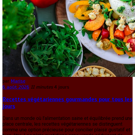
par
Marise
6 août 2026
11 minutes
4 jours
Recettes végétariennes gourmandes pour tous les
jours
Dans un monde où l’alimentation saine et équilibrée prend une
place centrale, les recettes végétariennes se distinguent
comme une option précieuse pour concilier plaisir gustatif et