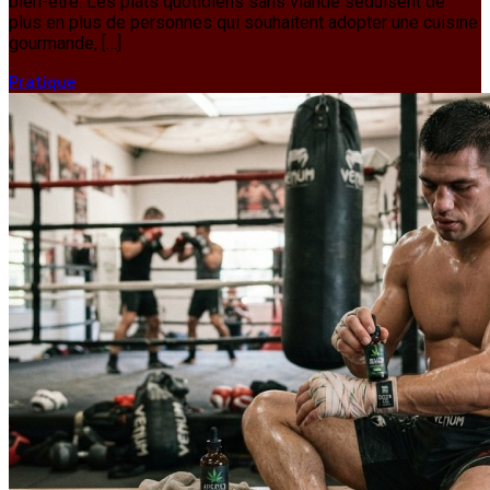
bien-être. Les plats quotidiens sans viande séduisent de
plus en plus de personnes qui souhaitent adopter une cuisine
gourmande, […]
Pratique