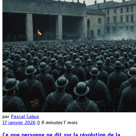
par
Pascal Cabus
17 janvier 2026
0
9 minutes
7 mois
Ce que personne ne dit sur la révolution de la