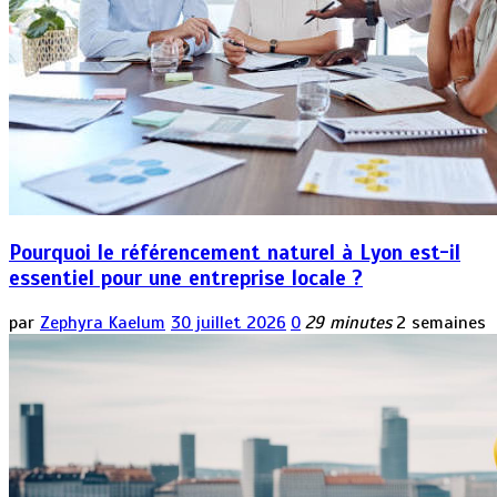
Pourquoi le référencement naturel à Lyon est-il
essentiel pour une entreprise locale ?
par
Zephyra Kaelum
30 juillet 2026
0
29 minutes
2 semaines