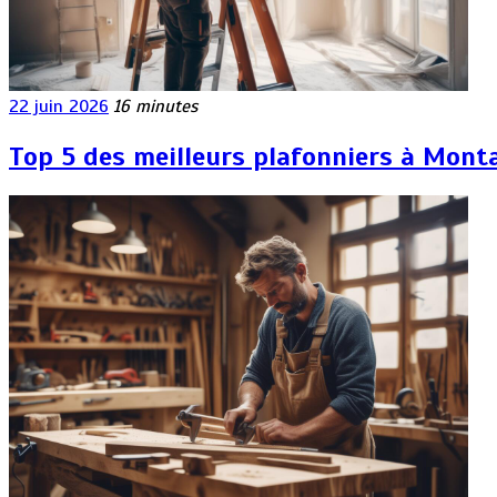
22 juin 2026
16 minutes
Top 5 des meilleurs plafonniers à Mont