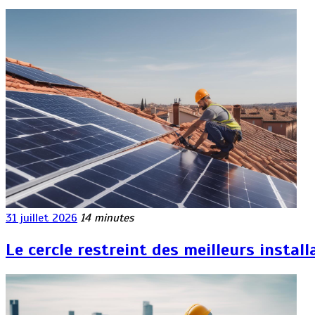
31 juillet 2026
14 minutes
Le cercle restreint des meilleurs instal