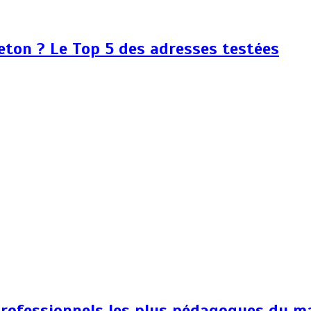
ton ? Le Top 5 des adresses testées
5 professionnels les plus pédagogues du m