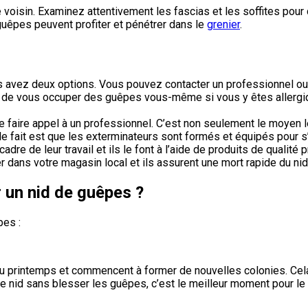
voisin. Examinez attentivement les fascias et les soffites pour d
uêpes peuvent profiter et pénétrer dans le
grenier
.
vous avez deux options. Vous pouvez contacter un professionnel
er de vous occuper des guêpes vous-même si vous y êtes allergiq
faire appel à un professionnel. C’est non seulement le moyen le 
 le fait est que les exterminateurs sont formés et équipés pour 
dre de leur travail et ils le font à l’aide de produits de qualité
dans votre magasin local et ils assurent une mort rapide du nid
 un nid de guêpes ?
pes :
u printemps et commencent à former de nouvelles colonies. Cela si
 le nid sans blesser les guêpes, c’est le meilleur moment pour le 