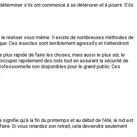
éterminer s’ils ont commencé à se détériorer et à pourrir. S’ils
 ou le réaliser vous-même. Il existe de nombreuses méthodes de
ue. Ces insectes sont terriblement agressifs et n’attendront
plus rapide de faire les choses, mais aussi le plus sûr, le
s’occuper rapidement des nids tout en assurant la sécurité de
 professionnelle non disponibles pour le grand public. Ces
.
gnifie qu’à la fin du printemps et au début de l’été, le nid est
faire. Si vous retardez son retrait, cela deviendra seulement