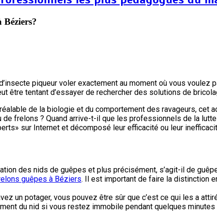
 Béziers?
 d’insecte piqueur voler exactement au moment où vous voulez pa
 peut être tentant d’essayer de rechercher des solutions de bric
réalable de la biologie et du comportement des ravageurs, cet a
e frelons ? Quand arrive-t-il que les professionnels de la lutte
ts» sur Internet et décomposé leur efficacité ou leur inefficacit
ation des nids de guêpes et plus précisément, s’agit-il de guêp
frelons guêpes à Béziers
. Il est important de faire la distinctio
z un potager, vous pouvez être sûr que c’est ce qui les a atti
acement du nid si vous restez immobile pendant quelques minutes 