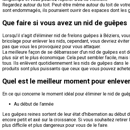
Regardez autour du toit. Peut-être même autour du toit de votre 
sont endommagés, ils pourraient ouvrir des espaces dont les g
Que faire si vous avez un nid de guêpes
Lorsqu’il s’agit d’éliminer nid de frelons guêpes à Béziers, 
bricolage pour enlever les nids, cependant, vous devriez évit
pas que vous les provoquiez pour vous attaquer.
La meilleure façon de se débarrasser d’un nid de guêpes est de 
plus sûr et le plus économique. Cela peut sembler facile, mais
tous. Ils enlèvent quotidiennement les nids de guêpes dans le ca
produits sont plus puissants que ceux que vous pouvez acheter 
Quel est le meilleur moment pour enlever
En ce qui concerne le moment idéal pour éliminer le nid de guê
Au début de l’année
Les guêpes reines sortent de leur état d’hibernation au début d
encore petit et axé sur la croissance. Si vous souhaitez retirer
plus difficile et plus dangereux pour vous de le faire.