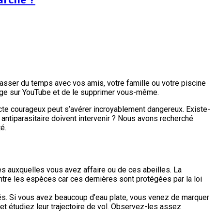
sser du temps avec vos amis, votre famille ou votre piscine
olage sur YouTube et de le supprimer vous-même.
cte courageux peut s’avérer incroyablement dangereux. Existe-
 antiparasitaire doivent intervenir ? Nous avons recherché
é.
es auxquelles vous avez affaire ou de ces abeilles. La
n entre les espèces car ces dernières sont protégées par la loi
rés. Si vous avez beaucoup d’eau plate, vous venez de marquer
et étudiez leur trajectoire de vol. Observez-les assez