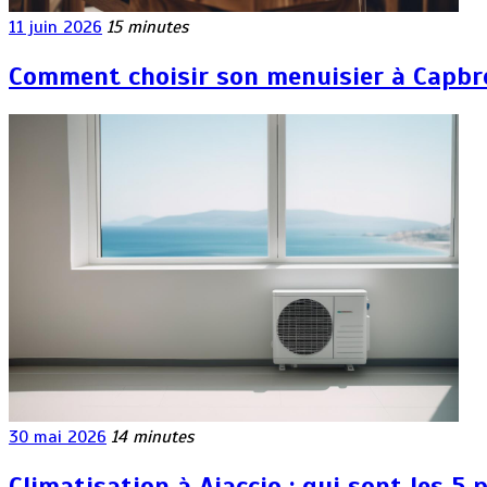
11 juin 2026
15 minutes
Comment choisir son menuisier à Capbre
30 mai 2026
14 minutes
Climatisation à Ajaccio : qui sont les 