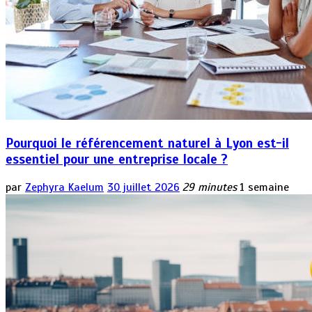
Pourquoi le référencement naturel à Lyon est-il
essentiel pour une entreprise locale ?
par
Zephyra Kaelum
30 juillet 2026
29 minutes
1 semaine