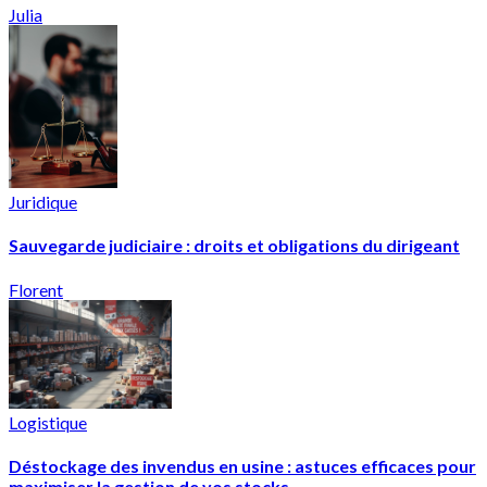
Julia
Juridique
Sauvegarde judiciaire : droits et obligations du dirigeant
Florent
Logistique
Déstockage des invendus en usine : astuces efficaces pour
maximiser la gestion de vos stocks