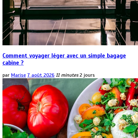
Comment voyager léger avec un simple bagage
cabine ?
par
Marise
7 août 2026
11 minutes
2 jours