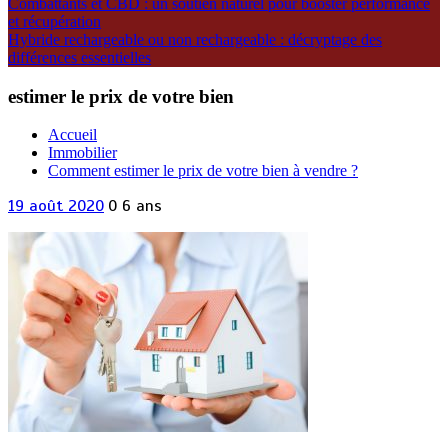
Combattants et CBD : un soutien naturel pour booster performance
et récupération
Hybride rechargeable ou non rechargeable : décryptage des
différences essentielles
estimer le prix de votre bien
Accueil
Immobilier
Comment estimer le prix de votre bien à vendre ?
19 août 2020
0
6 ans