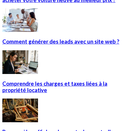
Comment générer des leads avec un site web ?
Comprendre les charges et taxes liées à la
propriété locative