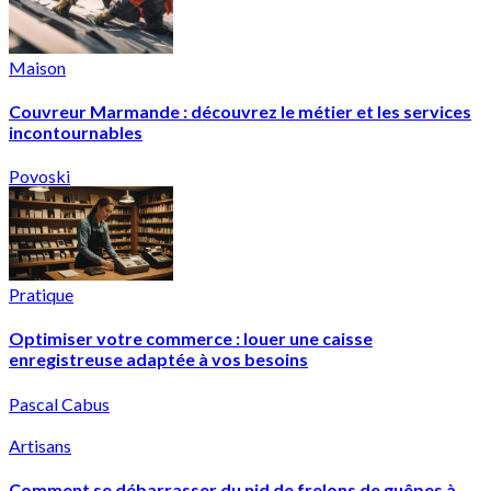
Maison
Couvreur Marmande : découvrez le métier et les services
incontournables
Povoski
Pratique
Optimiser votre commerce : louer une caisse
enregistreuse adaptée à vos besoins
Pascal Cabus
Artisans
Comment se débarrasser du nid de frelons de guêpes à