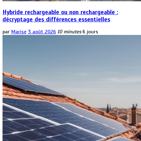
Hybride rechargeable ou non rechargeable :
décryptage des différences essentielles
par
Marise
3 août 2026
10 minutes
6 jours