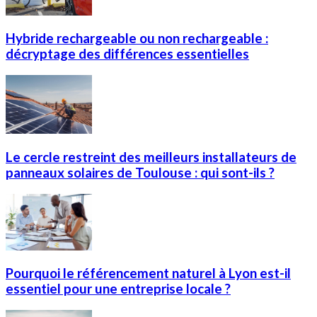
Hybride rechargeable ou non rechargeable :
décryptage des différences essentielles
Le cercle restreint des meilleurs installateurs de
panneaux solaires de Toulouse : qui sont-ils ?
Pourquoi le référencement naturel à Lyon est-il
essentiel pour une entreprise locale ?