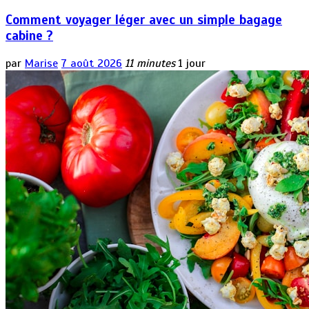
Comment voyager léger avec un simple bagage
cabine ?
par
Marise
7 août 2026
11 minutes
1 jour