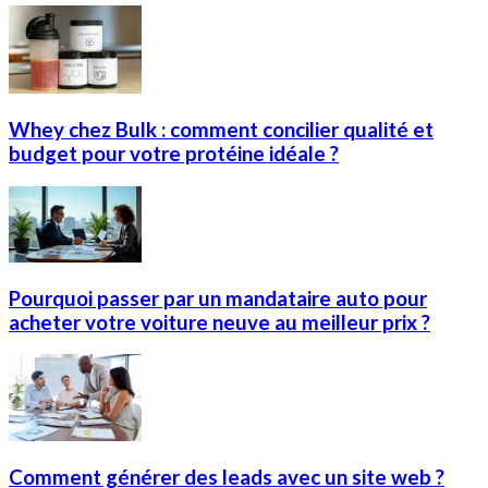
Whey chez Bulk : comment concilier qualité et
budget pour votre protéine idéale ?
Pourquoi passer par un mandataire auto pour
acheter votre voiture neuve au meilleur prix ?
Comment générer des leads avec un site web ?