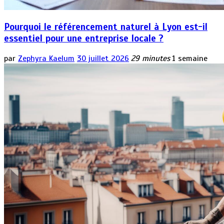
Pourquoi le référencement naturel à Lyon est-il
essentiel pour une entreprise locale ?
par
Zephyra Kaelum
30 juillet 2026
29 minutes
1 semaine