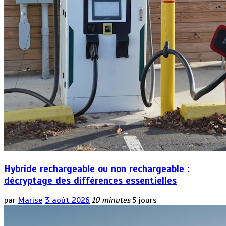
Hybride rechargeable ou non rechargeable :
décryptage des différences essentielles
par
Marise
3 août 2026
10 minutes
5 jours