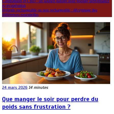
Combattants et CBD : un soutien naturel pour booster performance
et récupération
Hybride rechargeable ou non rechargeable : décryptage des
différences essentielles
24 mars 2026
14 minutes
Que manger le soir pour perdre du
poids sans frustration ?