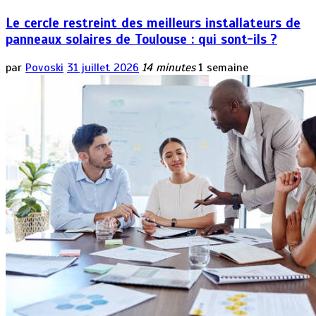
Le cercle restreint des meilleurs installateurs de
panneaux solaires de Toulouse : qui sont-ils ?
par
Povoski
31 juillet 2026
14 minutes
1 semaine