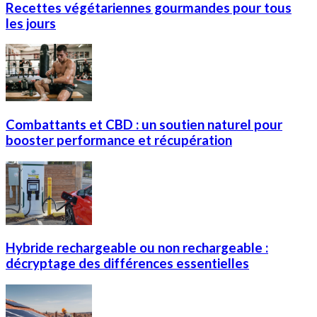
Recettes végétariennes gourmandes pour tous
les jours
Combattants et CBD : un soutien naturel pour
booster performance et récupération
Hybride rechargeable ou non rechargeable :
décryptage des différences essentielles