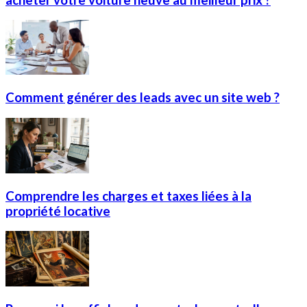
Comment générer des leads avec un site web ?
Comprendre les charges et taxes liées à la
propriété locative