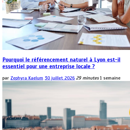
Pourquoi le référencement naturel à Lyon est-il
essentiel pour une entreprise locale ?
par
Zephyra Kaelum
30 juillet 2026
29 minutes
1 semaine