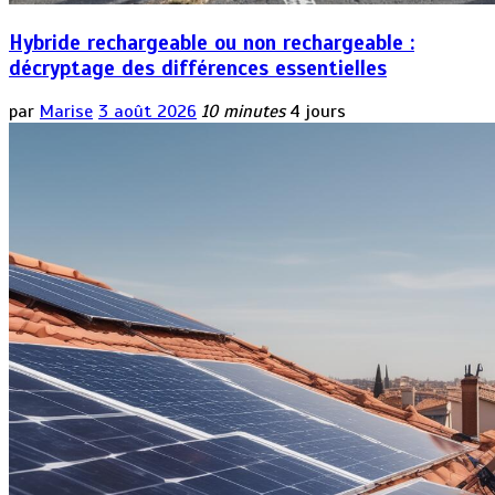
Hybride rechargeable ou non rechargeable :
décryptage des différences essentielles
par
Marise
3 août 2026
10 minutes
4 jours