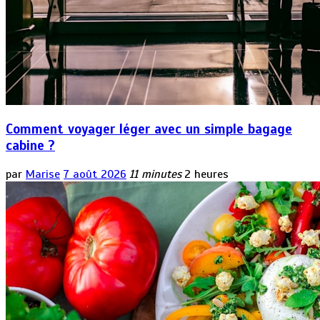
Comment voyager léger avec un simple bagage
cabine ?
par
Marise
7 août 2026
11 minutes
2 heures