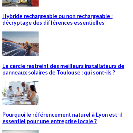
Hybride rechargeable ou non rechargeable :
décryptage des différences essentielles
Le cercle restreint des meilleurs installateurs de
panneaux solaires de Toulouse : qui sont-ils ?
Pourquoi le référencement naturel à Lyon est-il
essentiel pour une entreprise locale ?