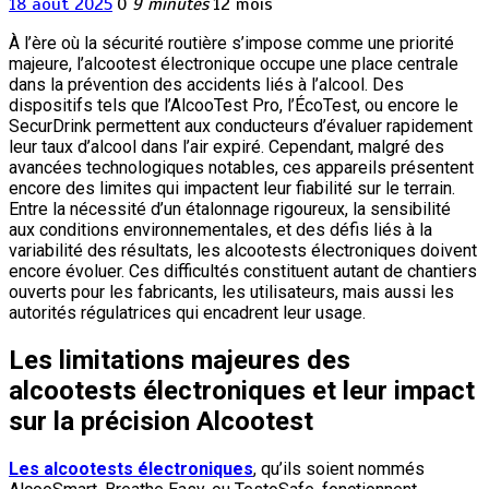
18 août 2025
0
9 minutes
12 mois
À l’ère où la sécurité routière s’impose comme une priorité
majeure, l’alcootest électronique occupe une place centrale
dans la prévention des accidents liés à l’alcool. Des
dispositifs tels que l’AlcooTest Pro, l’ÉcoTest, ou encore le
SecurDrink permettent aux conducteurs d’évaluer rapidement
leur taux d’alcool dans l’air expiré. Cependant, malgré des
avancées technologiques notables, ces appareils présentent
encore des limites qui impactent leur fiabilité sur le terrain.
Entre la nécessité d’un étalonnage rigoureux, la sensibilité
aux conditions environnementales, et des défis liés à la
variabilité des résultats, les alcootests électroniques doivent
encore évoluer. Ces difficultés constituent autant de chantiers
ouverts pour les fabricants, les utilisateurs, mais aussi les
autorités régulatrices qui encadrent leur usage.
Les limitations majeures des
alcootests électroniques et leur impact
sur la précision Alcootest
Les alcootests électroniques
, qu’ils soient nommés