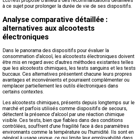
ÉcoTest propose d’ailleurs des recommandations détaillées
à ce sujet pour prolonger la durée de vie de ses dispositifs.
Analyse comparative détaillée :
alternatives aux alcootests
électroniques
Dans le panorama des dispositifs pour évaluer la
consommation d’alcool, les alcootests électroniques doivent
être mis en regard avec d’autres méthodes existantes telles
que les alcootests chimiques, les tests sanguins et les tests
buccaux. Ces alternatives présentent chacune leurs propres
avantages et inconvénients et pourraient complémenter ou
remplacer partiellement les outils électroniques dans
certains contextes.
Les alcootests chimiques, présents depuis longtemps sur le
marché et parfois utilisés comme dispositifs de secours,
détectent la présence d’alcool par une réaction chimique
visible. Ces tests, bien que fiables dans des conditions
contrôlées, souffrent d’une fragilité face à des paramètres
environnants comme la température ou l’humidité. Ils sont en
général à usage unique, ce qui limite leur employabilité dans