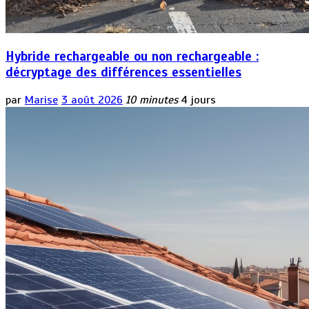
Hybride rechargeable ou non rechargeable :
décryptage des différences essentielles
par
Marise
3 août 2026
10 minutes
4 jours