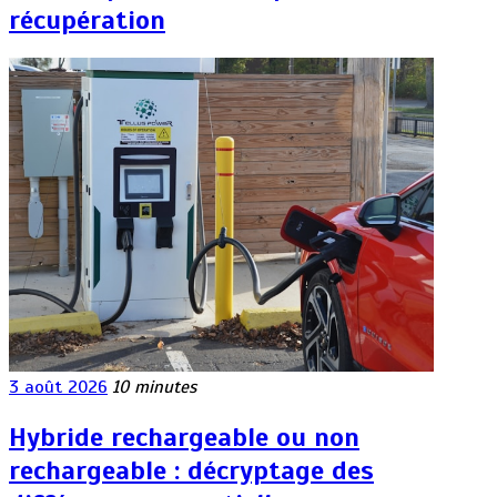
récupération
3 août 2026
10 minutes
Hybride rechargeable ou non
rechargeable : décryptage des