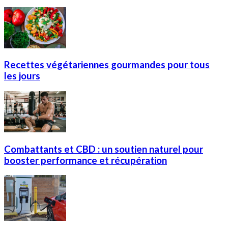
Recettes végétariennes gourmandes pour tous
les jours
Combattants et CBD : un soutien naturel pour
booster performance et récupération