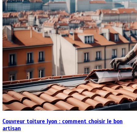
Couvreur toiture lyon : comment choisir le bon
artisan