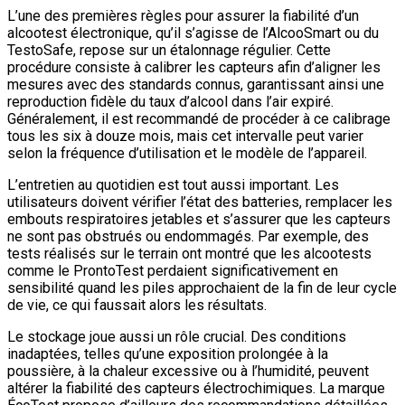
L’une des premières règles pour assurer la fiabilité d’un
alcootest électronique, qu’il s’agisse de l’AlcooSmart ou du
TestoSafe, repose sur un étalonnage régulier. Cette
procédure consiste à calibrer les capteurs afin d’aligner les
mesures avec des standards connus, garantissant ainsi une
reproduction fidèle du taux d’alcool dans l’air expiré.
Généralement, il est recommandé de procéder à ce calibrage
tous les six à douze mois, mais cet intervalle peut varier
selon la fréquence d’utilisation et le modèle de l’appareil.
L’entretien au quotidien est tout aussi important. Les
utilisateurs doivent vérifier l’état des batteries, remplacer les
embouts respiratoires jetables et s’assurer que les capteurs
ne sont pas obstrués ou endommagés. Par exemple, des
tests réalisés sur le terrain ont montré que les alcootests
comme le ProntoTest perdaient significativement en
sensibilité quand les piles approchaient de la fin de leur cycle
de vie, ce qui faussait alors les résultats.
Le stockage joue aussi un rôle crucial. Des conditions
inadaptées, telles qu’une exposition prolongée à la
poussière, à la chaleur excessive ou à l’humidité, peuvent
altérer la fiabilité des capteurs électrochimiques. La marque