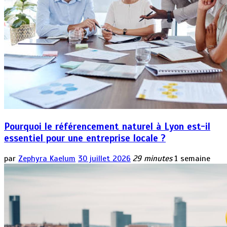
Pourquoi le référencement naturel à Lyon est-il
essentiel pour une entreprise locale ?
par
Zephyra Kaelum
30 juillet 2026
29 minutes
1 semaine