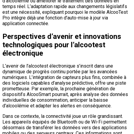
d’alcoolémie ou améliorer le traitement des données en
temps réel. L’adaptation rapide aux changements législatifs
est une nécessité, expliquant pourquoi le modèle AlcooTest
Pro intègre déjà une fonction d’auto-mise à jour via
application connectée.
Perspectives d’avenir et innovations
technologiques pour l’alcootest
électronique
L’avenir de l’alcootest électronique s’inscrit dans une
dynamique de progrès continu portée par les avancées
numériques. L’intégration de capteurs plus fins, combinée à
des logiciels capables d’analyse prédictive, offre une piste
prometteuse. Par exemple, la prochaine génération de
dispositifs AlcooSmart pourrait, après analyse des données
individuelles de consommation, anticiper la baisse
d’alcoolémie et adapter les alertes en conséquence.
Dans ce contexte, la connectivité joue un rôle grandissant.
Les appareils équipés de Bluetooth ou de Wi-Fi permettent
désormais de transférer les données vers des applications
mobiles ou des serveurs centraux. Ces informations sont