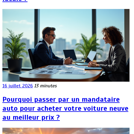
16 juillet 2026
13 minutes
Pourquoi passer par un mandataire
auto pour acheter votre voiture neuve
au meilleur prix ?