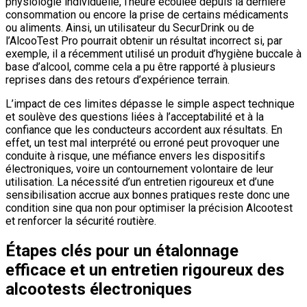
physiologie individuelle, l’heure écoulée depuis la dernière
consommation ou encore la prise de certains médicaments
ou aliments. Ainsi, un utilisateur du SecurDrink ou de
l’AlcooTest Pro pourrait obtenir un résultat incorrect si, par
exemple, il a récemment utilisé un produit d’hygiène buccale à
base d’alcool, comme cela a pu être rapporté à plusieurs
reprises dans des retours d’expérience terrain.
L’impact de ces limites dépasse le simple aspect technique
et soulève des questions liées à l’acceptabilité et à la
confiance que les conducteurs accordent aux résultats. En
effet, un test mal interprété ou erroné peut provoquer une
conduite à risque, une méfiance envers les dispositifs
électroniques, voire un contournement volontaire de leur
utilisation. La nécessité d’un entretien rigoureux et d’une
sensibilisation accrue aux bonnes pratiques reste donc une
condition sine qua non pour optimiser la précision Alcootest
et renforcer la sécurité routière.
Étapes clés pour un étalonnage
efficace et un entretien rigoureux des
alcootests électroniques