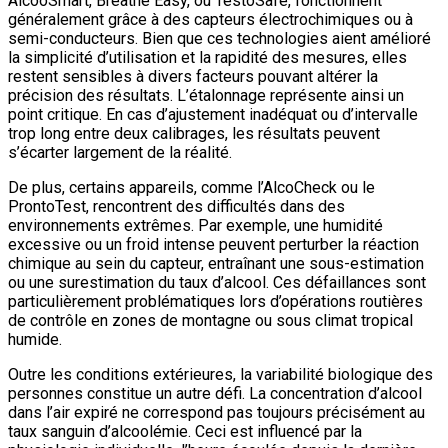
AlcooSmart, Breathe Easy, ou TestoSafe, fonctionnent
généralement grâce à des capteurs électrochimiques ou à
semi-conducteurs. Bien que ces technologies aient amélioré
la simplicité d’utilisation et la rapidité des mesures, elles
restent sensibles à divers facteurs pouvant altérer la
précision des résultats. L’étalonnage représente ainsi un
point critique. En cas d’ajustement inadéquat ou d’intervalle
trop long entre deux calibrages, les résultats peuvent
s’écarter largement de la réalité.
De plus, certains appareils, comme l’AlcoCheck ou le
ProntoTest, rencontrent des difficultés dans des
environnements extrêmes. Par exemple, une humidité
excessive ou un froid intense peuvent perturber la réaction
chimique au sein du capteur, entraînant une sous-estimation
ou une surestimation du taux d’alcool. Ces défaillances sont
particulièrement problématiques lors d’opérations routières
de contrôle en zones de montagne ou sous climat tropical
humide.
Outre les conditions extérieures, la variabilité biologique des
personnes constitue un autre défi. La concentration d’alcool
dans l’air expiré ne correspond pas toujours précisément au
taux sanguin d’alcoolémie. Ceci est influencé par la