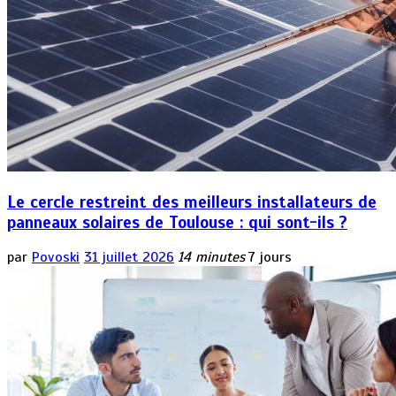
Le cercle restreint des meilleurs installateurs de
panneaux solaires de Toulouse : qui sont-ils ?
par
Povoski
31 juillet 2026
14 minutes
7 jours