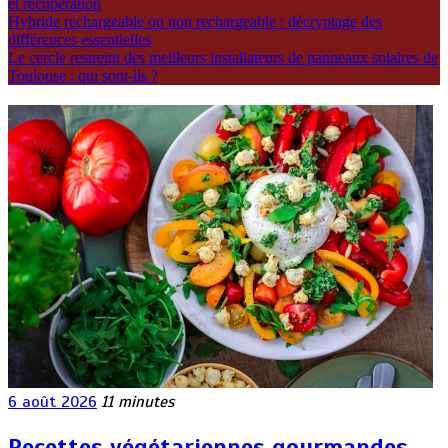
et récupération
Hybride rechargeable ou non rechargeable : décryptage des
différences essentielles
Le cercle restreint des meilleurs installateurs de panneaux solaires de
Toulouse : qui sont-ils ?
6 août 2026
11 minutes
Recettes végétariennes gourmandes