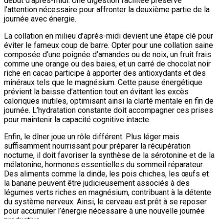
début d’après-midi. Une digestion facilitée préserve
l’attention nécessaire pour affronter la deuxième partie de la
journée avec énergie.
La collation en milieu d’après-midi devient une étape clé pour
éviter le fameux coup de barre. Opter pour une collation saine
composée d’une poignée d’amandes ou de noix, un fruit frais
comme une orange ou des baies, et un carré de chocolat noir
riche en cacao participe à apporter des antioxydants et des
minéraux tels que le magnésium. Cette pause énergétique
prévient la baisse d’attention tout en évitant les excès
caloriques inutiles, optimisant ainsi la clarté mentale en fin de
journée. L’hydratation constante doit accompagner ces prises
pour maintenir la capacité cognitive intacte.
Enfin, le dîner joue un rôle différent. Plus léger mais
suffisamment nourrissant pour préparer la récupération
nocturne, il doit favoriser la synthèse de la sérotonine et de la
mélatonine, hormones essentielles du sommeil réparateur.
Des aliments comme la dinde, les pois chiches, les œufs et
la banane peuvent être judicieusement associés à des
légumes verts riches en magnésium, contribuant à la détente
du système nerveux. Ainsi, le cerveau est prêt à se reposer
pour accumuler l’énergie nécessaire à une nouvelle journée