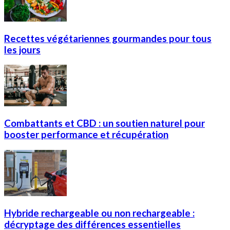
Recettes végétariennes gourmandes pour tous
les jours
Combattants et CBD : un soutien naturel pour
booster performance et récupération
Hybride rechargeable ou non rechargeable :
décryptage des différences essentielles