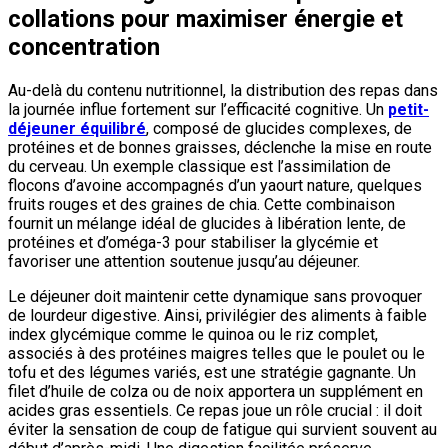
collations pour maximiser énergie et
concentration
Au-delà du contenu nutritionnel, la distribution des repas dans
la journée influe fortement sur l’efficacité cognitive. Un
petit-
déjeuner équilibré
, composé de glucides complexes, de
protéines et de bonnes graisses, déclenche la mise en route
du cerveau. Un exemple classique est l’assimilation de
flocons d’avoine accompagnés d’un yaourt nature, quelques
fruits rouges et des graines de chia. Cette combinaison
fournit un mélange idéal de glucides à libération lente, de
protéines et d’oméga-3 pour stabiliser la glycémie et
favoriser une attention soutenue jusqu’au déjeuner.
Le déjeuner doit maintenir cette dynamique sans provoquer
de lourdeur digestive. Ainsi, privilégier des aliments à faible
index glycémique comme le quinoa ou le riz complet,
associés à des protéines maigres telles que le poulet ou le
tofu et des légumes variés, est une stratégie gagnante. Un
filet d’huile de colza ou de noix apportera un supplément en
acides gras essentiels. Ce repas joue un rôle crucial : il doit
éviter la sensation de coup de fatigue qui survient souvent au