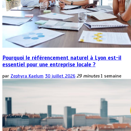
Pourquoi le référencement naturel à Lyon est-il
essentiel pour une entreprise locale ?
par
Zephyra Kaelum
30 juillet 2026
29 minutes
1 semaine