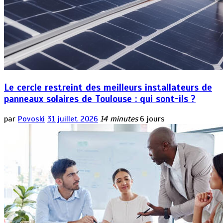
Le cercle restreint des meilleurs installateurs de
panneaux solaires de Toulouse : qui sont-ils ?
par
Povoski
31 juillet 2026
14 minutes
6 jours