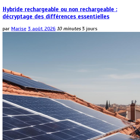
Hybride rechargeable ou non rechargeable :
décryptage des différences essentielles
par
Marise
3 août 2026
10 minutes
3 jours