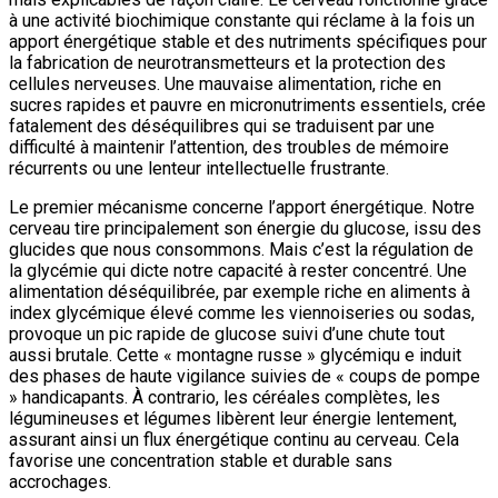
à une activité biochimique constante qui réclame à la fois un
apport énergétique stable et des nutriments spécifiques pour
la fabrication de neurotransmetteurs et la protection des
cellules nerveuses. Une mauvaise alimentation, riche en
sucres rapides et pauvre en micronutriments essentiels, crée
fatalement des déséquilibres qui se traduisent par une
difficulté à maintenir l’attention, des troubles de mémoire
récurrents ou une lenteur intellectuelle frustrante.
Le premier mécanisme concerne l’apport énergétique. Notre
cerveau tire principalement son énergie du glucose, issu des
glucides que nous consommons. Mais c’est la régulation de
la glycémie qui dicte notre capacité à rester concentré. Une
alimentation déséquilibrée, par exemple riche en aliments à
index glycémique élevé comme les viennoiseries ou sodas,
provoque un pic rapide de glucose suivi d’une chute tout
aussi brutale. Cette « montagne russe » glycémiqu e induit
des phases de haute vigilance suivies de « coups de pompe
» handicapants. À contrario, les céréales complètes, les
légumineuses et légumes libèrent leur énergie lentement,
assurant ainsi un flux énergétique continu au cerveau. Cela
favorise une concentration stable et durable sans
accrochages.