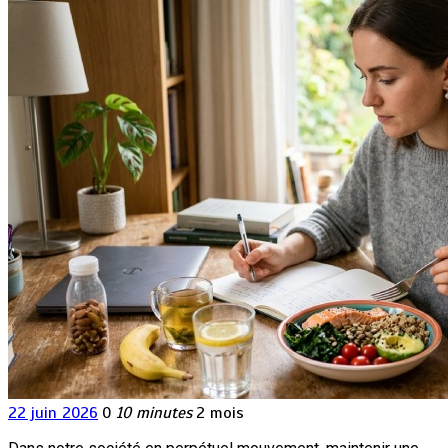
22 juin 2026
0
10 minutes
2 mois