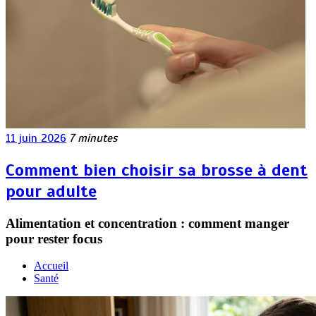
11 juin 2026
7 minutes
Comment bien choisir sa brosse à dent
pour adulte
Alimentation et concentration : comment manger
pour rester focus
Accueil
Santé