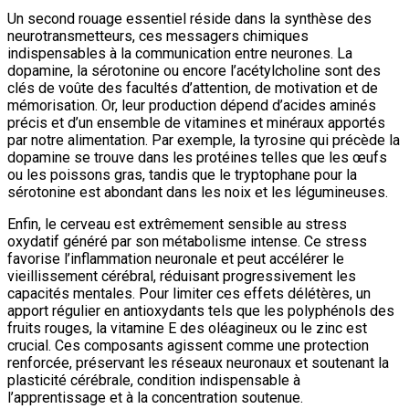
Un second rouage essentiel réside dans la synthèse des
neurotransmetteurs, ces messagers chimiques
indispensables à la communication entre neurones. La
dopamine, la sérotonine ou encore l’acétylcholine sont des
clés de voûte des facultés d’attention, de motivation et de
mémorisation. Or, leur production dépend d’acides aminés
précis et d’un ensemble de vitamines et minéraux apportés
par notre alimentation. Par exemple, la tyrosine qui précède la
dopamine se trouve dans les protéines telles que les œufs
ou les poissons gras, tandis que le tryptophane pour la
sérotonine est abondant dans les noix et les légumineuses.
Enfin, le cerveau est extrêmement sensible au stress
oxydatif généré par son métabolisme intense. Ce stress
favorise l’inflammation neuronale et peut accélérer le
vieillissement cérébral, réduisant progressivement les
capacités mentales. Pour limiter ces effets délétères, un
apport régulier en antioxydants tels que les polyphénols des
fruits rouges, la vitamine E des oléagineux ou le zinc est
crucial. Ces composants agissent comme une protection
renforcée, préservant les réseaux neuronaux et soutenant la
plasticité cérébrale, condition indispensable à
l’apprentissage et à la concentration soutenue.