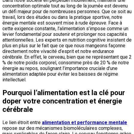
Dans notre société en perpétuel mouvement, maintenir une
concentration optimale tout au long de la journée est devenu
un défi majeur pour de nombreuses personnes. Que ce soit au
travail, lors des études ou dans la pratique sportive, notre
énergie mentale est souvent mise à rude épreuve. Face à
cette exigence constante, l’alimentation s’impose comme un
levier fondamental pour soutenir et prolonger nos capacités
attentionnelles. Les experts en nutrition cognitive insistent de
plus en plus sur le fait que ce que nous mangeons façonne
directement notre vivacité d’esprit et notre endurance
cérébrale. En effet, le cerveau, bien que ne représentant que 2
% de notre poids corporel, consomme près de 20 % de notre
énergie au repos, soulignant l’importance cruciale d’une
alimentation adaptée pour éviter les baisses de régime
intellectuel.
Pourquoi l’alimentation est la clé pour
doper votre concentration et énergie
cérébrale
Le lien étroit entre
alimentation et performance mentale
repose sur des mécanismes biomoléculaires complexes,
mais explicables de façon claire. Le cerveau fonctionne grâce