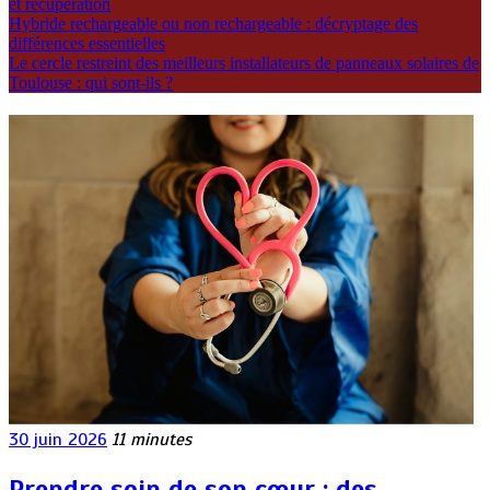
et récupération
Hybride rechargeable ou non rechargeable : décryptage des
différences essentielles
Le cercle restreint des meilleurs installateurs de panneaux solaires de
Toulouse : qui sont-ils ?
30 juin 2026
11 minutes
Prendre soin de son cœur : des