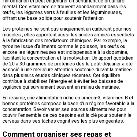
l’information et peut engendrer un sentiment de brouillard
mental. Ces vitamines se trouvent abondamment dans les
œufs, les légumes verts à feuilles et les légumineuses,
offrant une base solide pour soutenir l’attention.
Les protéines ne sont pas uniquement un carburant pour nos
muscles ; elles apportent aussi les acides aminés essentiels
à la fabrication des médiateurs chimiques. Par exemple, la
tyrosine issue d’aliments comme le poisson, les œufs ou
encore les légumineuses est indispensable à la dopamine,
facilitant la concentration et la motivation. Un apport quotidien
de 20 à 30 grammes de protéines dès le petit-déjeuner a été
associé à une meilleure attention soutenue durant la matinée
dans plusieurs études cliniques récentes. Cet équilibre
contribue à stabiliser l’énergie et à éviter les baisses de
vigilance qui surviennent souvent en milieu de matinée.
En résumé, une alimentation riche en oméga-3, vitamines B et
bonnes protéines compose la base d’un régime favorable à la
concentration. Savoir varier ses sources alimentaires pour
couvrir l’ensemble de ces besoins est la clé pour soutenir le
cerveau dans ses tâches cognitives les plus exigeantes.
Comment organiser ses repas et