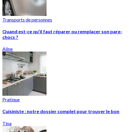
Transports de personnes
Quand est-ce qu’il faut réparer ou remplacer son pare-
chocs ?
Aline
Pratique
Cuisiniste : notre dossier complet pour trouver le bon
Tina