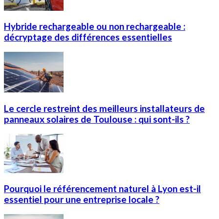
Hybride rechargeable ou non rechargeable :
décryptage des différences essentielles
Le cercle restreint des meilleurs installateurs de
panneaux solaires de Toulouse : qui sont-ils ?
Pourquoi le référencement naturel à Lyon est-il
essentiel pour une entreprise locale ?