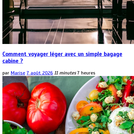
Comment voyager léger avec un simple bagage
cabine ?
par
Marise
7 août 2026
11 minutes
7 heures