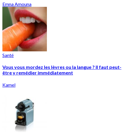
Emna Amouna
Santé
Vous vous mordez les lèvres ou la langue ? Il faut peut-
être y remédier immédiatement
Kamel