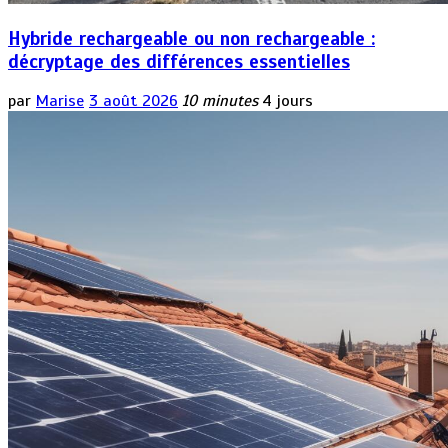
Hybride rechargeable ou non rechargeable :
décryptage des différences essentielles
par
Marise
3 août 2026
10 minutes
4 jours