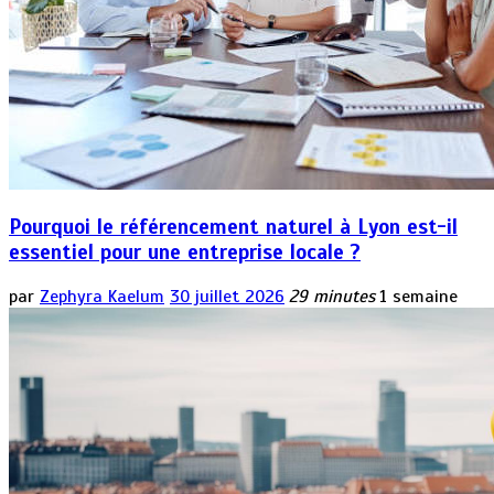
Pourquoi le référencement naturel à Lyon est-il
essentiel pour une entreprise locale ?
par
Zephyra Kaelum
30 juillet 2026
29 minutes
1 semaine