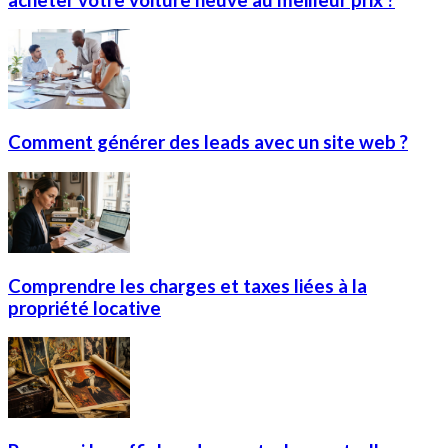
Comment générer des leads avec un site web ?
Comprendre les charges et taxes liées à la
propriété locative