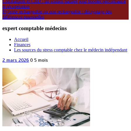
Combattants et CBD : un soutien naturel pour booster performance
et récupération
Hybride rechargeable ou non rechargeable : décryptage des
différences essentielles
expert comptable médecins
Accueil
Finances
Les sources du stress comptable chez le médecin indépendant
2 mars 2026
0
5 mois