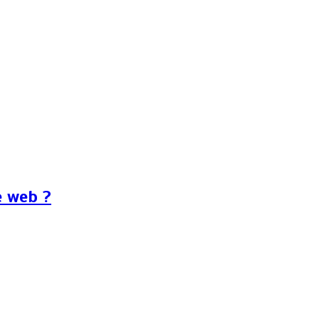
e web ?