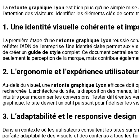
La
refonte graphique Lyon
est bien plus qu’une simple mise à 
l’attention des visiteurs. Identifier les éléments clés de cette
1. Une identité visuelle cohérente et im
La première étape d’une
refonte graphique Lyon
réussie cons
refléter l’ADN de l’entreprise. Une identité claire permet aux v
de créer un
guide de style
complet. Ce document centralise tout
seulement la perception de la marque, mais contribue également
2. L’ergonomie et l’expérience utilisateu
Au-delà du visuel, une
refonte graphique Lyon
efficace doit o
recherchée. L’architecture du site, la disposition des menus, la 
intuitifs pour maximiser les conversions. Tester différentes ver
graphique, le site devient un outil puissant pour fidéliser les v
3. L’adaptabilité et le responsive design
Dans un contexte où les utilisateurs consultent les sites sur s
parfaite adaptabilité des visuels et des contenus à tous les form