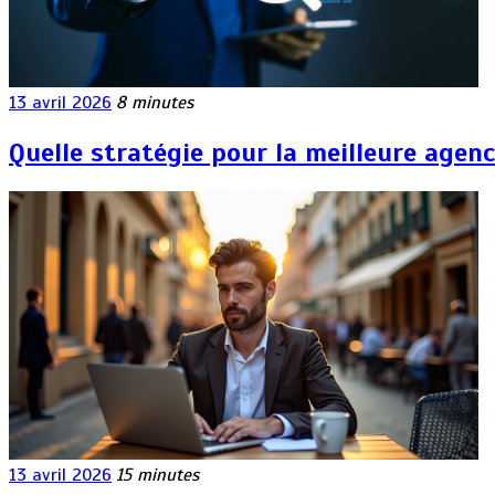
13 avril 2026
8 minutes
Quelle stratégie pour la meilleure agen
13 avril 2026
15 minutes