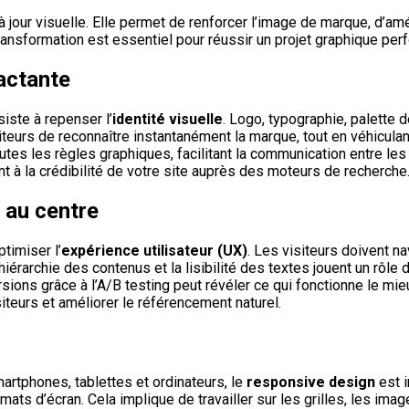
jour visuelle. Elle permet de renforcer l’image de marque, d’amél
 transformation est essentiel pour réussir un projet graphique per
pactante
iste à repenser l’
identité visuelle
. Logo, typographie, palette 
isiteurs de reconnaître instantanément la marque, tout en véhiculan
es les règles graphiques, facilitant la communication entre les 
 à la crédibilité de votre site auprès des moteurs de recherche
r au centre
ptimiser l’
expérience utilisateur (UX)
. Les visiteurs doivent n
hiérarchie des contenus et la lisibilité des textes jouent un rôle
sions grâce à l’A/B testing peut révéler ce qui fonctionne le mie
isiteurs et améliorer le référencement naturel.
martphones, tablettes et ordinateurs, le
responsive design
est 
ats d’écran. Cela implique de travailler sur les grilles, les imag