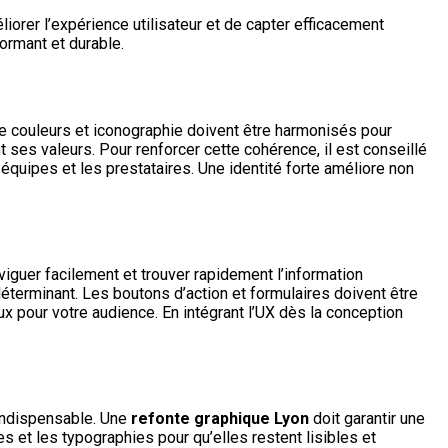
iorer l’expérience utilisateur et de capter efficacement
formant et durable.
de couleurs et iconographie doivent être harmonisés pour
t ses valeurs. Pour renforcer cette cohérence, il est conseillé
équipes et les prestataires. Une identité forte améliore non
.
aviguer facilement et trouver rapidement l’information
 déterminant. Les boutons d’action et formulaires doivent être
ux pour votre audience. En intégrant l’UX dès la conception
indispensable. Une
refonte graphique Lyon
doit garantir une
es et les typographies pour qu’elles restent lisibles et