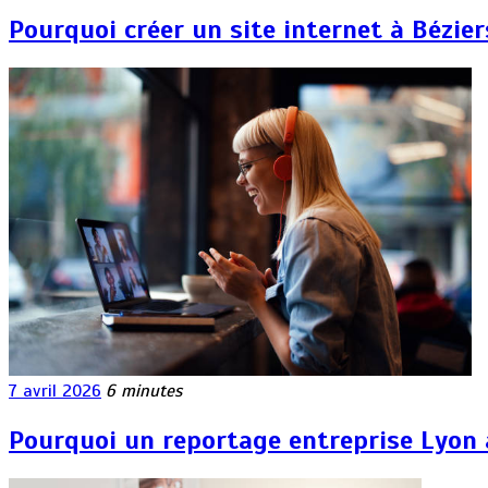
Pourquoi créer un site internet à Bézie
7 avril 2026
6 minutes
Pourquoi un reportage entreprise Lyon at