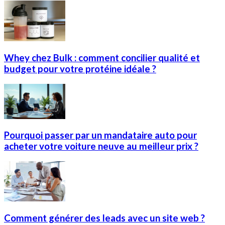
Whey chez Bulk : comment concilier qualité et
budget pour votre protéine idéale ?
Pourquoi passer par un mandataire auto pour
acheter votre voiture neuve au meilleur prix ?
Comment générer des leads avec un site web ?