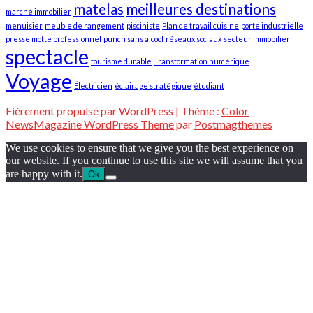
matelas
meilleures destinations
marché immobilier
menuisier
meuble de rangement
pisciniste
Plan de travail cuisine
porte industrielle
presse motte professionnel
punch sans alcool
réseaux sociaux
secteur immobilier
spectacle
tourisme durable
Transformation numérique
Voyage
Électricien
éclairage stratégique
étudiant
Fièrement propulsé par WordPress
|
Thème :
Color
NewsMagazine WordPress Theme
par
Postmagthemes
We use cookies to ensure that we give you the best experience on
our website. If you continue to use this site we will assume that you
are happy with it.
Ok