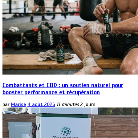
Combattants et CBD : un soutien naturel pour
booster performance et récupération
par
Marise
4 août 2026
11 minutes
2 jours