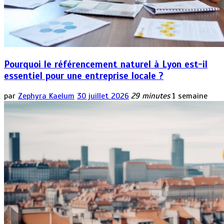
Pourquoi le référencement naturel à Lyon est-il
essentiel pour une entreprise locale ?
par
Zephyra Kaelum
30 juillet 2026
29 minutes
1 semaine