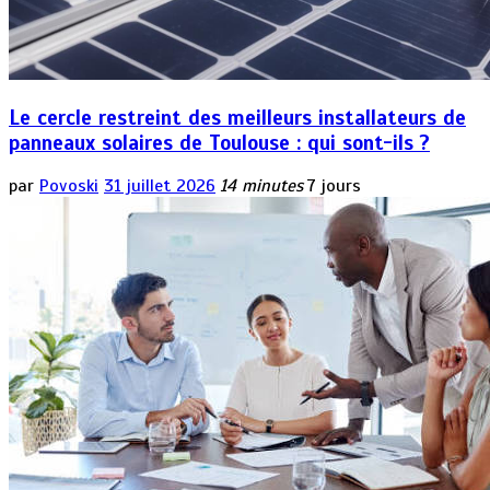
Le cercle restreint des meilleurs installateurs de
panneaux solaires de Toulouse : qui sont-ils ?
par
Povoski
31 juillet 2026
14 minutes
7 jours