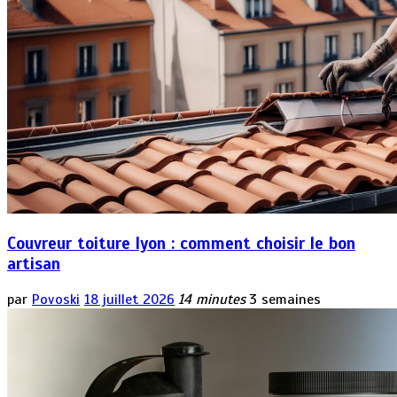
Couvreur toiture lyon : comment choisir le bon
artisan
par
Povoski
18 juillet 2026
14 minutes
3 semaines