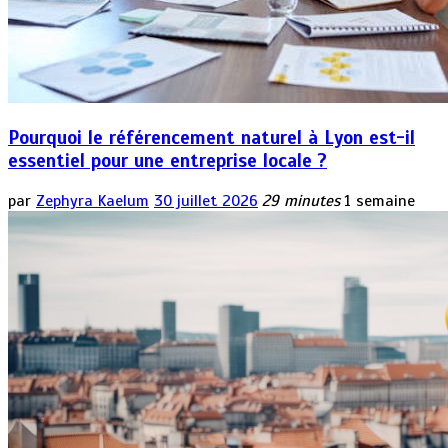
Pourquoi le référencement naturel à Lyon est-il
essentiel pour une entreprise locale ?
par
Zephyra Kaelum
30 juillet 2026
29 minutes
1 semaine