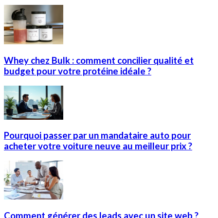
Whey chez Bulk : comment concilier qualité et
budget pour votre protéine idéale ?
Pourquoi passer par un mandataire auto pour
acheter votre voiture neuve au meilleur prix ?
Comment générer des leads avec un site web ?