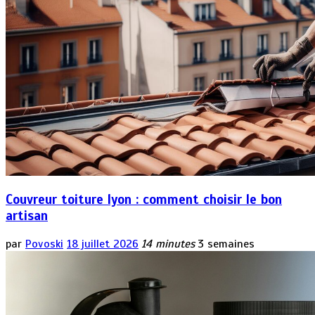
Couvreur toiture lyon : comment choisir le bon
artisan
par
Povoski
18 juillet 2026
14 minutes
3 semaines