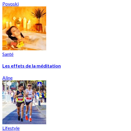
Povoski
Santé
Les effets de la méditation
Aline
Lifestyle