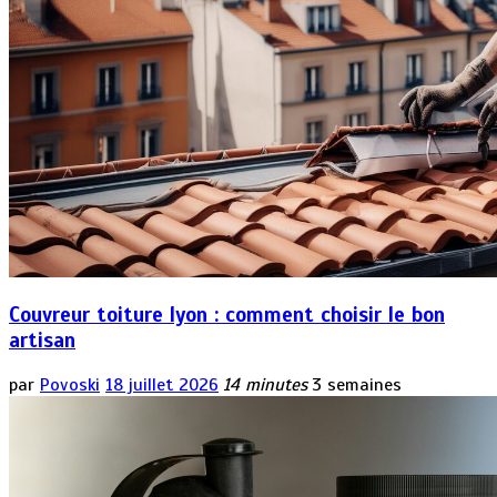
Couvreur toiture lyon : comment choisir le bon
artisan
par
Povoski
18 juillet 2026
14 minutes
3 semaines