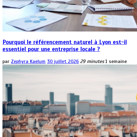
Pourquoi le référencement naturel à Lyon est-il
essentiel pour une entreprise locale ?
par
Zephyra Kaelum
30 juillet 2026
29 minutes
1 semaine