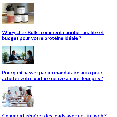
Whey chez Bulk : comment concilier qualité et
budget pour votre protéine idéale ?
Pourquoi passer par un mandataire auto pour
acheter votre voiture neuve au meilleur prix ?
Comment générer des leads avec un site web ?