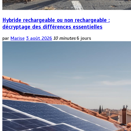
Hybride rechargeable ou non rechargeable :
décryptage des différences essentielles
par
Marise
3 août 2026
10 minutes
6 jours