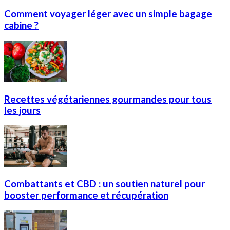
Comment voyager léger avec un simple bagage
cabine ?
Recettes végétariennes gourmandes pour tous
les jours
Combattants et CBD : un soutien naturel pour
booster performance et récupération