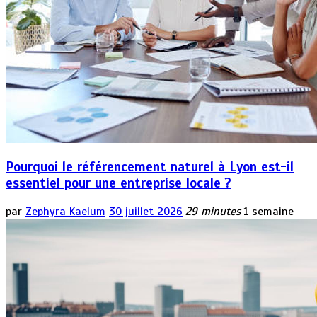
Pourquoi le référencement naturel à Lyon est-il
essentiel pour une entreprise locale ?
par
Zephyra Kaelum
30 juillet 2026
29 minutes
1 semaine