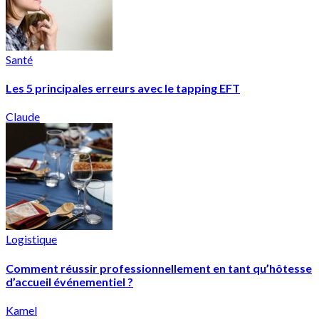
Santé
Les 5 principales erreurs avec le tapping EFT
Claude
Logistique
Comment réussir professionnellement en tant qu’hôtesse
d’accueil événementiel ?
Kamel