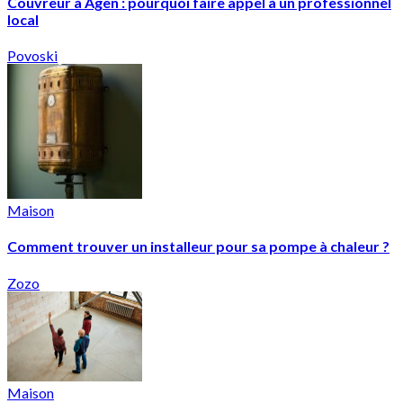
Couvreur à Agen : pourquoi faire appel à un professionnel
local
Povoski
Maison
Comment trouver un installeur pour sa pompe à chaleur ?
Zozo
Maison