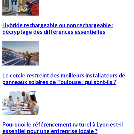
Hybride rechargeable ou non rechargeable :
décryptage des différences essentielles
Le cercle restreint des meilleurs installateurs de
panneaux solaires de Toulouse : qui sont-ils ?
Pourquoi le référencement naturel à Lyon est-il
essentiel pour une entreprise locale ?