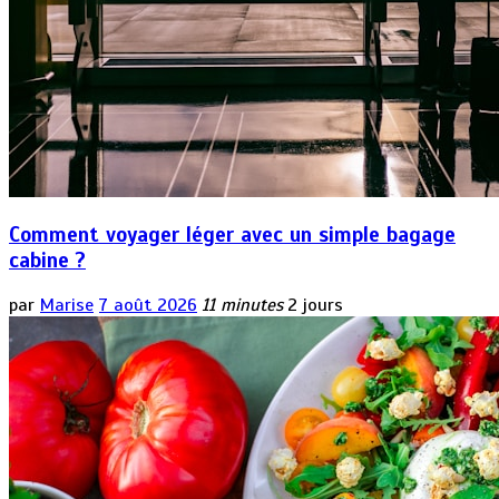
Comment voyager léger avec un simple bagage
cabine ?
par
Marise
7 août 2026
11 minutes
2 jours