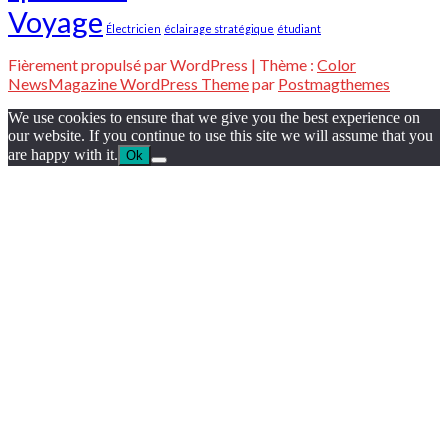
Voyage
Électricien
éclairage stratégique
étudiant
Fièrement propulsé par WordPress
|
Thème :
Color
NewsMagazine WordPress Theme
par
Postmagthemes
We use cookies to ensure that we give you the best experience on
our website. If you continue to use this site we will assume that you
are happy with it.
Ok