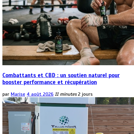
Combattants et CBD : un soutien naturel pour
booster performance et récupération
par
Marise
4 août 2026
11 minutes
2 jours