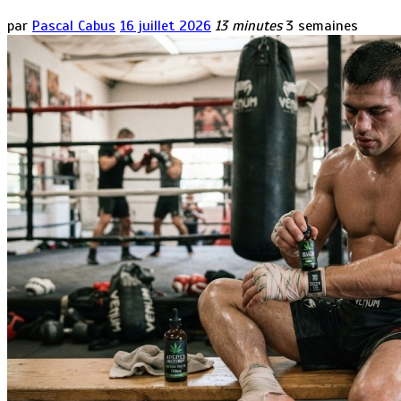
par
Pascal Cabus
16 juillet 2026
13 minutes
3 semaines