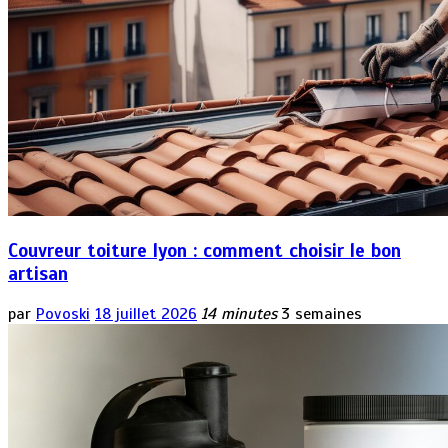
Couvreur toiture lyon : comment choisir le bon
artisan
par
Povoski
18 juillet 2026
14 minutes
3 semaines