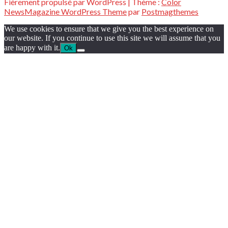
Fièrement propulsé par WordPress
|
Thème :
Color
NewsMagazine WordPress Theme
par
Postmagthemes
We use cookies to ensure that we give you the best experience on
our website. If you continue to use this site we will assume that you
are happy with it.
Ok