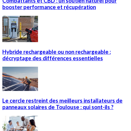
Combattants et CBD : un soutien naturel pour
booster performance et récupération
Hybride rechargeable ou non rechargeable :
décryptage des différences essentielles
Le cercle restreint des meilleurs installateurs de
panneaux solaires de Toulouse : qui sont-ils ?