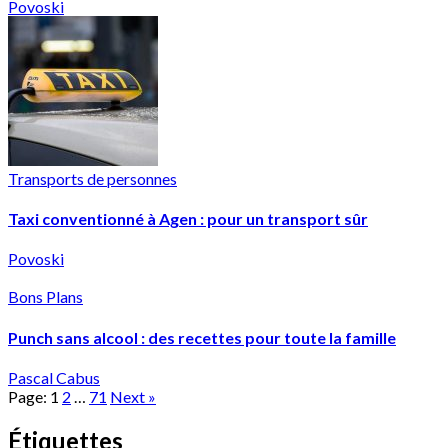
Povoski
Transports de personnes
Taxi conventionné à Agen : pour un transport sûr
Povoski
Bons Plans
Punch sans alcool : des recettes pour toute la famille
Pascal Cabus
Page:
1
2
…
71
Next
»
Étiquettes