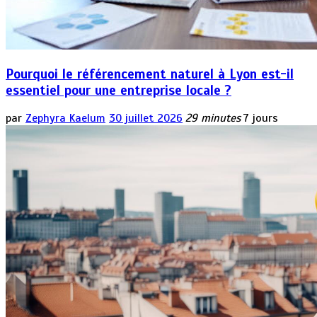
Pourquoi le référencement naturel à Lyon est-il
essentiel pour une entreprise locale ?
par
Zephyra Kaelum
30 juillet 2026
29 minutes
7 jours