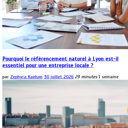
Pourquoi le référencement naturel à Lyon est-il
essentiel pour une entreprise locale ?
par
Zephyra Kaelum
30 juillet 2026
29 minutes
1 semaine