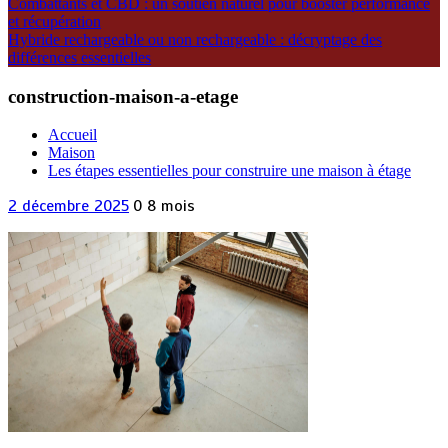
Combattants et CBD : un soutien naturel pour booster performance
et récupération
Hybride rechargeable ou non rechargeable : décryptage des
différences essentielles
construction-maison-a-etage
Accueil
Maison
Les étapes essentielles pour construire une maison à étage
2 décembre 2025
0
8 mois