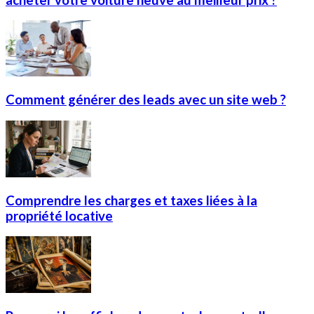
Comment générer des leads avec un site web ?
Comprendre les charges et taxes liées à la
propriété locative