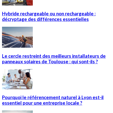
Hybride rechargeable ou non rechargeable :
décryptage des différences essentielles
Le cercle restreint des meilleurs installateurs de
panneaux solaires de Toulouse : qui sont-ils ?
Pourquoi le référencement naturel à Lyon est-il
essentiel pour une entreprise locale ?