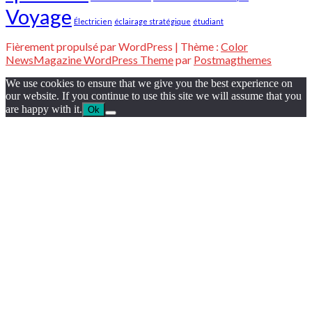
Voyage
Électricien
éclairage stratégique
étudiant
Fièrement propulsé par WordPress
|
Thème :
Color
NewsMagazine WordPress Theme
par
Postmagthemes
We use cookies to ensure that we give you the best experience on
our website. If you continue to use this site we will assume that you
are happy with it.
Ok