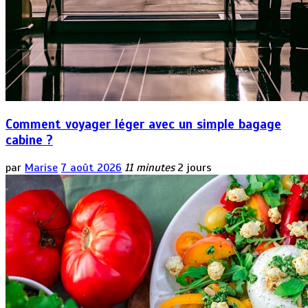
Comment voyager léger avec un simple bagage
cabine ?
par
Marise
7 août 2026
11 minutes
2 jours