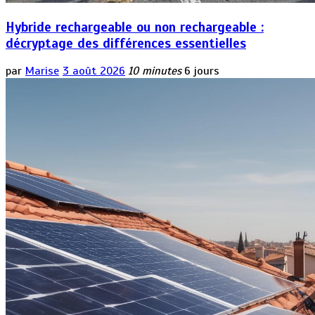
Hybride rechargeable ou non rechargeable :
décryptage des différences essentielles
par
Marise
3 août 2026
10 minutes
6 jours