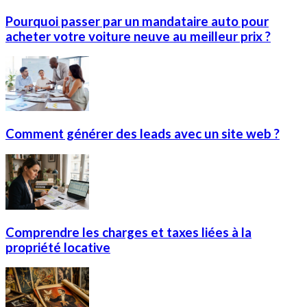
Pourquoi passer par un mandataire auto pour
acheter votre voiture neuve au meilleur prix ?
Comment générer des leads avec un site web ?
Comprendre les charges et taxes liées à la
propriété locative