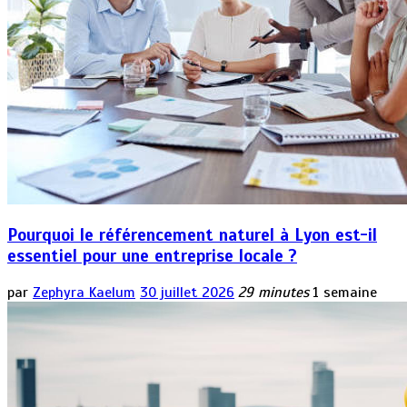
Pourquoi le référencement naturel à Lyon est-il
essentiel pour une entreprise locale ?
par
Zephyra Kaelum
30 juillet 2026
29 minutes
1 semaine