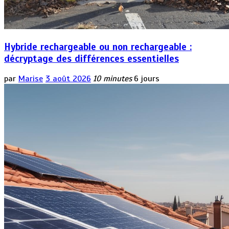
Hybride rechargeable ou non rechargeable :
décryptage des différences essentielles
par
Marise
3 août 2026
10 minutes
6 jours