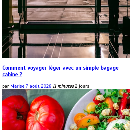
Comment voyager léger avec un simple bagage
cabine ?
par
Marise
7 août 2026
11 minutes
2 jours