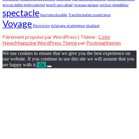
presse motte professionnel
punch sans alcool
réseaux sociaux
secteur immobilier
spectacle
tourisme durable
Transformation numérique
Voyage
Électricien
éclairage stratégique
étudiant
Fièrement propulsé par WordPress
|
Thème :
Color
NewsMagazine WordPress Theme
par
Postmagthemes
We use cookies to ensure that we give you the best experience on
our website. If you continue to use this site we will assume that you
are happy with it.
Ok