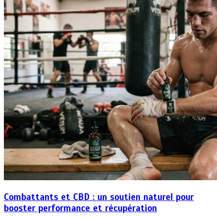
Combattants et CBD : un soutien naturel pour
booster performance et récupération