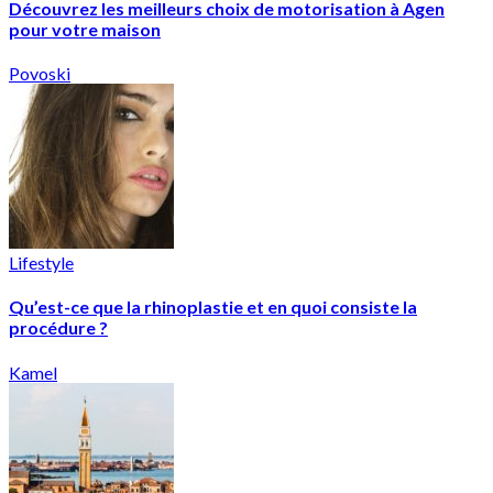
Découvrez les meilleurs choix de motorisation à Agen
pour votre maison
Povoski
Lifestyle
Qu’est-ce que la rhinoplastie et en quoi consiste la
procédure ?
Kamel