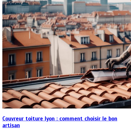
Couvreur toiture lyon : comment choisir le bon
artisan