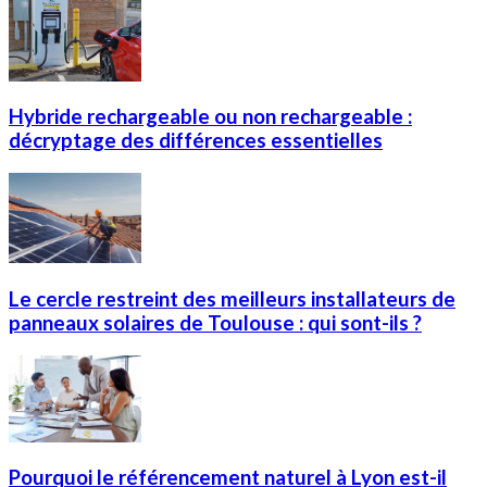
Hybride rechargeable ou non rechargeable :
décryptage des différences essentielles
Le cercle restreint des meilleurs installateurs de
panneaux solaires de Toulouse : qui sont-ils ?
Pourquoi le référencement naturel à Lyon est-il