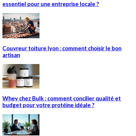
essentiel pour une entreprise locale ?
Couvreur toiture lyon : comment choisir le bon
artisan
Whey chez Bulk : comment concilier qualité et
budget pour votre protéine idéale ?